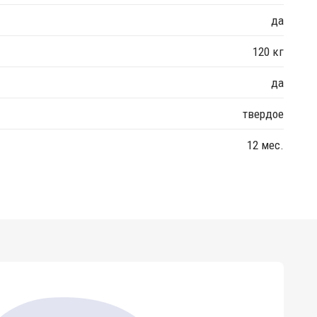
да
120 кг
да
твердое
12 мес.