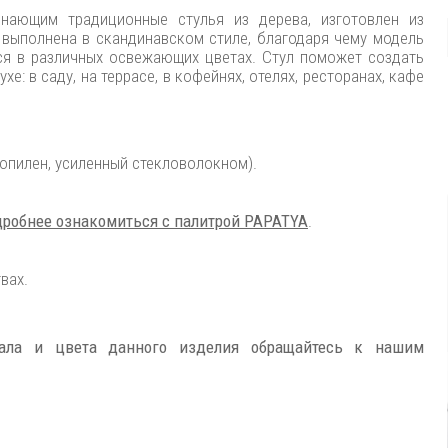
нающим традиционные стулья из дерева, изготовлен из
 выполнена в скандинавском стиле, благодаря чему модель
ся в различных освежающих цветах. Стул поможет создать
: в саду, на террасе, в кофейнях, отелях, ресторанах, кафе
опилен, усиленный стекловолокном).
робнее ознакомиться с палитрой PAPATYA
.
вах.
иала и цвета данного изделия обращайтесь к нашим