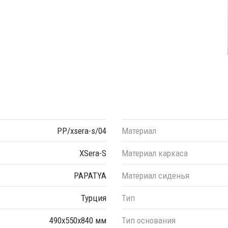
PP/xsera-s/04
Материал
XSera-S
Материал каркаса
PAPATYA
Материал сиденья
Турция
Тип
490х550х840 мм
Тип основания