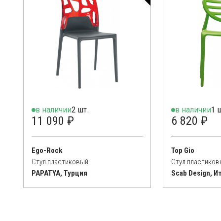
в наличии
2 шт.
в наличии
1 
11 090 ₽
6 820 ₽
Ego-Rock
Top Gio
Стул пластиковый
Стул пластиков
PAPATYA, Турция
Scab Design, И