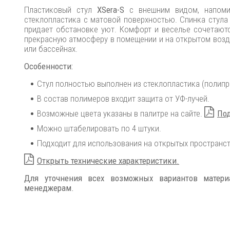
Пластиковый стул
XSera-S
с внешним видом, напоми
стеклопластика с матовой поверхностью. Спинка стула
придает обстановке уют. Комфорт и веселье сочетают
прекрасную атмосферу в помещении и на открытом воздухе
или бассейнах.
Особенности:
Стул полностью выполнен из стеклопластика (полипр
В состав полимеров входит защита от УФ-лучей.
Возможные цвета указаны в палитре на сайте.
Под
Можно штабелировать по 4 штуки.
Подходит для использования на открытых пространст
Открыть технические характеристики.
Для уточнения всех возможных вариантов матер
менеджерам.