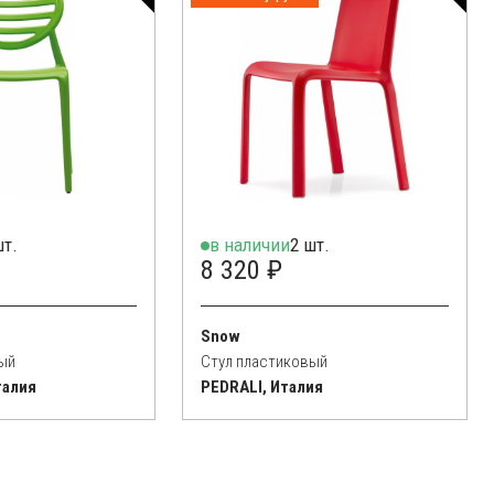
шт.
в наличии
2 шт.
8 320 ₽
Snow
ый
Стул пластиковый
талия
PEDRALI, Италия