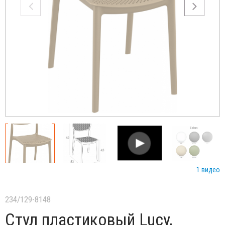
1 видео
234/129-8148
Стул пластиковый Lucy,