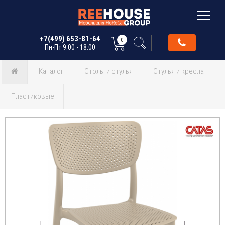
+7(499) 653-81-64
0
Пн-Пт 9:00 - 18:00
Каталог
Столы и стулья
Стулья и кресла
Пластиковые