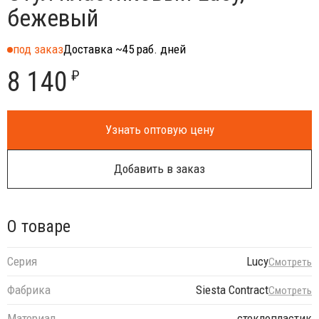
бежевый
под заказ
Доставка ~45 раб. дней
8 140
₽
Узнать оптовую цену
Добавить в заказ
О товаре
Серия
Lucy
Смотреть
Фабрика
Siesta Contract
Смотреть
Материал
стеклопластик