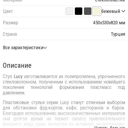
Цвет
бежевый
Размер
450х530х820 мм
Страна
Турция
Все характеристики
Описание
Стул
Lucy
изготавливается из полипропилена, упрочненного
стекловолокном, полученным с использованием новейшего
поколения технологий формования пластмасс под
давлением.
Пластиковые стулья серии Lucy станут отличным выбором
для обстановки фуд-кортов, кафе, ресторанов и баров.
Благодаря использованию высококачественных материалов
они долгое время не теряют своего привлекательного
внешнего вида, даже несмотря на активную эксплуатацию.
...Читать больше