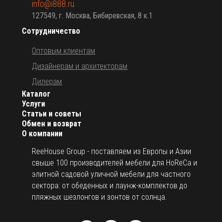
info@i888.ru
127549, г. Москва, Бибиревская, 8 к.1
Сотрудничество
Оптовым клиентам
Дизайнерам и архитекторам
Дилерам
Каталог
Услуги
Статьи и советы
Обмен и возврат
О компании
ReeHouse Group - поставляем из Европы и Азии
свыше 100 производителей мебели для HoReCa и
элитной садовой уличной мебели для частного
сектора: от обеденных и лаунж-комплектов до
пляжных шезлонгов и зонтов от солнца.