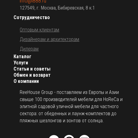
info@i888.ru
127549, г. Москва, Бибиревская, 8 к.1
Сотрудничество
Оптовым клиентам
Дизайнерам и архитекторам
Дилерам
Каталог
Услуги
Статьи и советы
Обмен и возврат
О компании
ReeHouse Group - поставляем из Европы и Азии
свыше 100 производителей мебели для HoReCa и
элитной садовой уличной мебели для частного
сектора: от обеденных и лаунж-комплектов до
пляжных шезлонгов и зонтов от солнца.