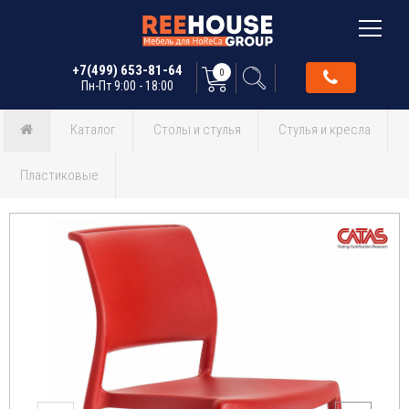
+7(499) 653-81-64
0
Пн-Пт 9:00 - 18:00
Каталог
Столы и стулья
Стулья и кресла
Пластиковые