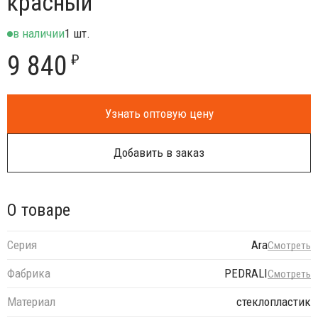
красный
в наличии
1 шт.
9 840
₽
Узнать оптовую цену
Добавить в заказ
О товаре
Серия
Ara
Смотреть
Фабрика
PEDRALI
Смотреть
Материал
стеклопластик