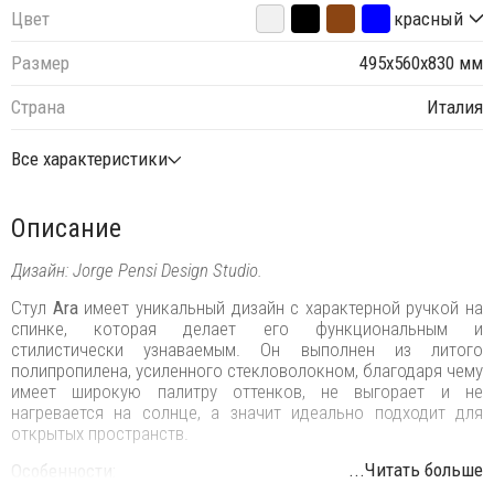
Цвет
красный
Размер
495х560х830 мм
Страна
Италия
Все характеристики
Описание
Дизайн: Jorge Pensi Design Studio.
Стул
Ara
имеет уникальный дизайн с характерной ручкой на
спинке, которая делает его функциональным и
стилистически узнаваемым. Он выполнен из литого
полипропилена, усиленного стекловолокном, благодаря чему
имеет широкую палитру оттенков, не выгорает и не
нагревается на солнце, а значит идеально подходит для
открытых пространств.
...Читать больше
Особенности: