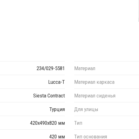
234/029-5581
Материал
Lucca-T
Материал каркаса
Siesta Contract
Материал сиденья
Турция
Для улицы
420х490х820 мм
Тип
420 мм
Тип основания