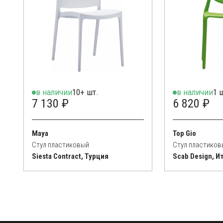
в наличии
10+ шт.
в наличии
1 
7 130 ₽
6 820 ₽
Maya
Top Gio
Стул пластиковый
Стул пластиков
Siesta Contract, Турция
Scab Design, И