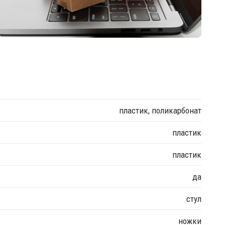
пластик, поликарбонат
пластик
пластик
да
стул
ножки