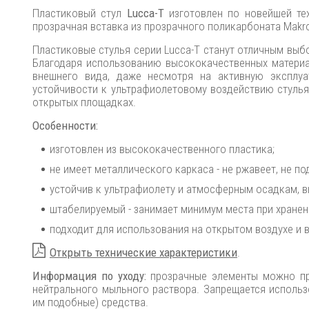
Пластиковый стул
Lucca-T
изготовлен по новейшей те
прозрачная вставка из прозрачного поликарбоната Makr
Пластиковые стулья серии Lucca-T станут отличным выб
Благодаря использованию высококачественных материа
внешнего вида, даже несмотря на активную эксплуа
устойчивости к ультрафиолетовому воздействию стулья 
открытых площадках.
Особенности:
изготовлен из высококачественного пластика;
не имеет металлического каркаса - не ржавеет, не по
устойчив к ультрафиолету и атмосферным осадкам, в
штабелируемый - занимает минимум места при хранен
подходит для использования на открытом воздухе и 
Открыть технические характеристики
.
Информация по уходу:
прозрачные элементы можно пр
нейтрального мыльного раствора. Запрещается исполь
им подобные) средства.