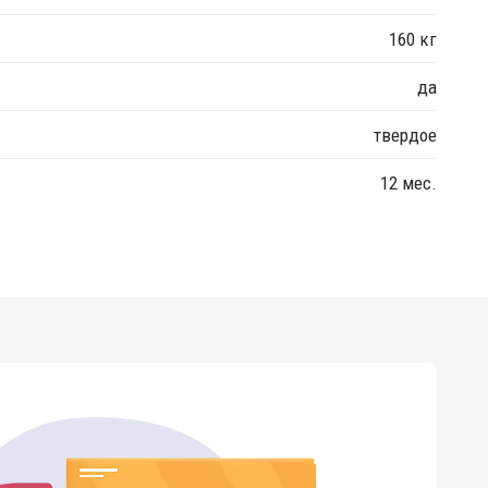
160 кг
да
твердое
12 мес.