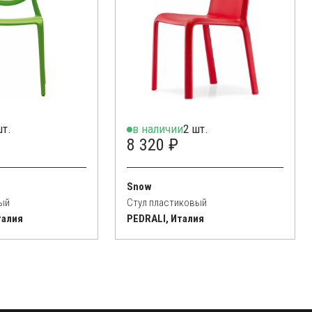
шт.
в наличии
2 шт.
8 320 ₽
Snow
ый
Стул пластиковый
талия
PEDRALI, Италия