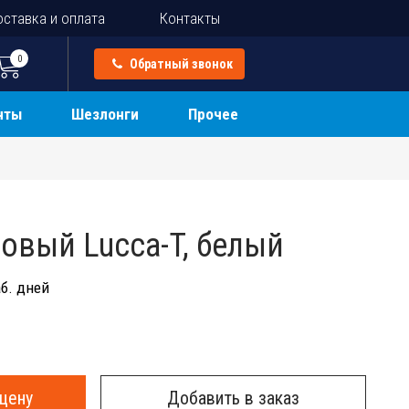
ставка и оплата
Контакты
0
Обратный звонок
нты
Шезлонги
Прочее
овый Lucca-T, белый
б. дней
цену
Добавить в заказ