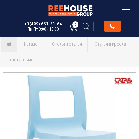
+7(499) 653-81-64
0
Пн-Пт 9:00 - 18:00
Каталог
Столы и стулья
Стулья и кресла
Пластиковые