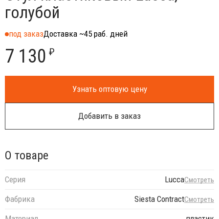
голубой
под заказ
Доставка ~45 раб. дней
7 130
₽
Узнать оптовую цену
Добавить в заказ
О товаре
Серия
Lucca
Смотреть
Фабрика
Siesta Contract
Смотреть
Материал
пластик