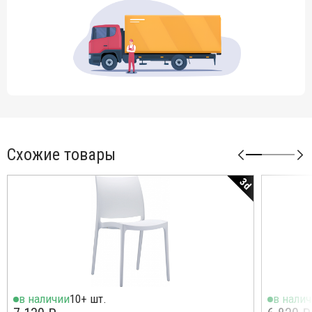
Схожие товары
3d
в наличии
10+ шт.
в нали