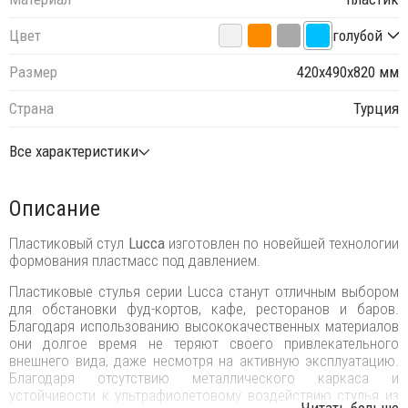
Цвет
голубой
Размер
420х490х820 мм
Страна
Турция
Все характеристики
Описание
Пластиковый стул
Lucca
изготовлен по новейшей технологии
формования пластмасс под давлением.
Пластиковые стулья серии Lucca станут отличным выбором
для обстановки фуд-кортов, кафе, ресторанов и баров.
Благодаря использованию высококачественных материалов
они долгое время не теряют своего привлекательного
внешнего вида, даже несмотря на активную эксплуатацию.
Благодаря отсутствию металлического каркаса и
устойчивости к ультрафиолетовому воздействию стулья из
...Читать больше