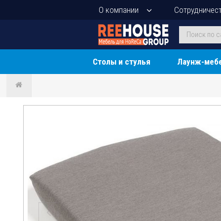
О компании
Сотрудничес
Столы и стулья
Лаунж-меб