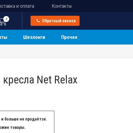
ставка и оплата
Контакты
0
Обратный звонок
нты
Шезлонги
Прочее
кресла Net Relax
 и больше не продаётся.
ожие товары.