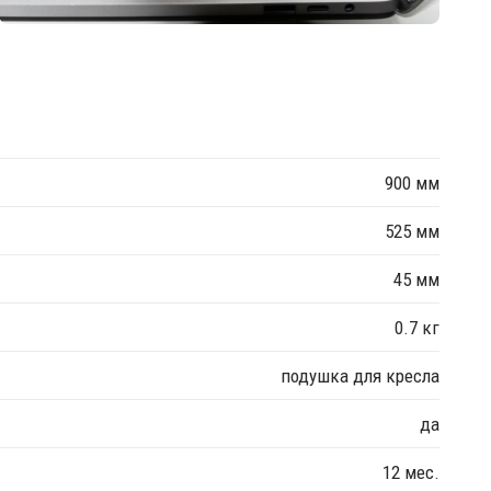
900 мм
525 мм
45 мм
0.7 кг
подушка для кресла
да
12 мес.