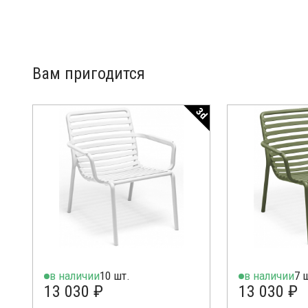
Вам пригодится
3d
в наличии
10 шт.
в наличии
7 
13 030 ₽
13 030 ₽