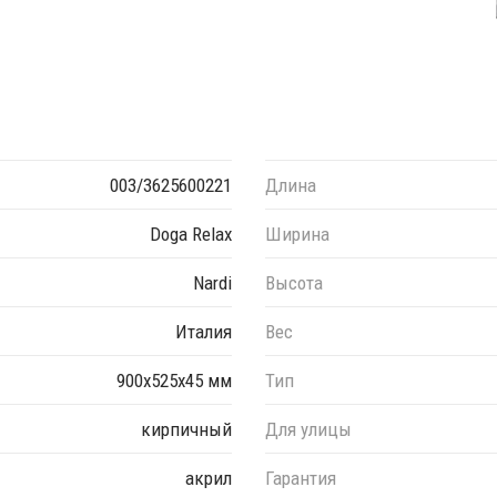
003/3625600221
Длина
Doga Relax
Ширина
Nardi
Высота
Италия
Вес
900х525х45 мм
Тип
кирпичный
Для улицы
акрил
Гарантия