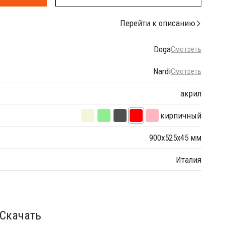
Перейти к описанию
Doga
Смотреть
Nardi
Смотреть
акрил
кирпичный
900х525х45 мм
Италия
Скачать