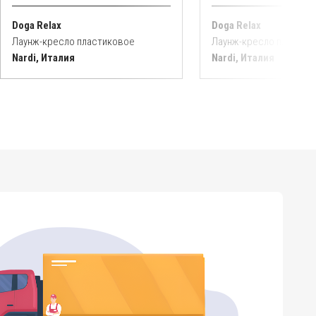
Doga Relax
Doga Relax
Лаунж-кресло пластиковое
Лаунж-кресло пластик
Nardi, Италия
Nardi, Италия