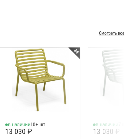
Смотреть все
3d
в наличии
10+ шт.
в наличии
7 шт.
13 030 ₽
13 030 ₽