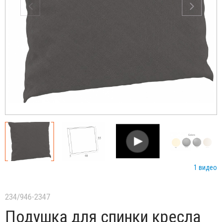
1 видео
234/946-2347
Подушка для спинки кресла