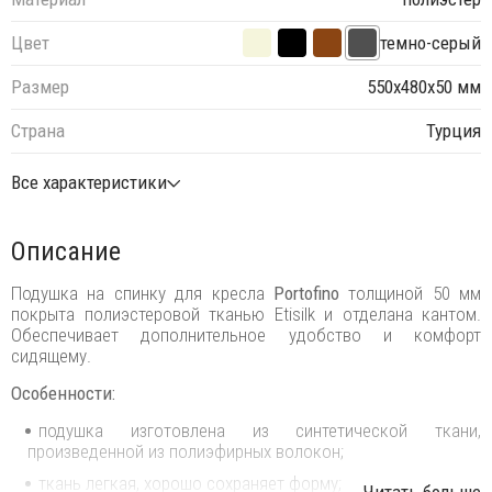
Цвет
темно-серый
Размер
550х480х50 мм
Страна
Турция
Все характеристики
Описание
Подушка на спинку для кресла
Portofino
толщиной 50 мм
покрыта полиэстеровой тканью Etisilk и отделана кантом.
Обеспечивает дополнительное удобство и комфорт
сидящему.
Особенности:
подушка изготовлена из синтетической ткани,
произведенной из полиэфирных волокон;
ткань легкая, хорошо сохраняет форму;
...Читать больше