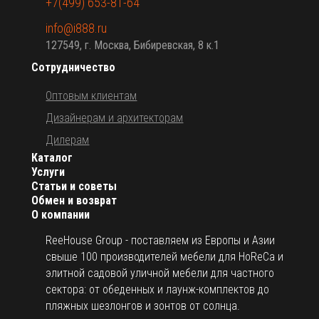
+7(499) 653-81-64
info@i888.ru
127549, г. Москва, Бибиревская, 8 к.1
Сотрудничество
Оптовым клиентам
Дизайнерам и архитекторам
Дилерам
Каталог
Услуги
Статьи и советы
Обмен и возврат
О компании
ReeHouse Group - поставляем из Европы и Азии
свыше 100 производителей мебели для HoReCa и
элитной садовой уличной мебели для частного
сектора: от обеденных и лаунж-комплектов до
пляжных шезлонгов и зонтов от солнца.