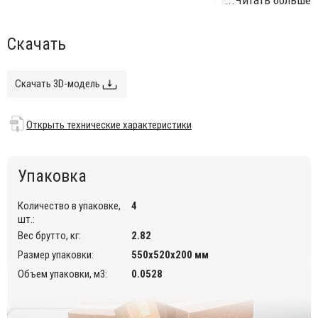
ткань устойчива к воздействию тепла и ультрафиолета;
ткань мало мнется и легко стирается.
Скачать
Открыть технические характеристики
.
Скачать 3D-модель
Открыть технические характеристики
Упаковка
Количество в упаковке,
4
шт.:
Вес брутто, кг:
2.82
Размер упаковки:
550х520х200 мм
Объем упаковки, м3:
0.0528