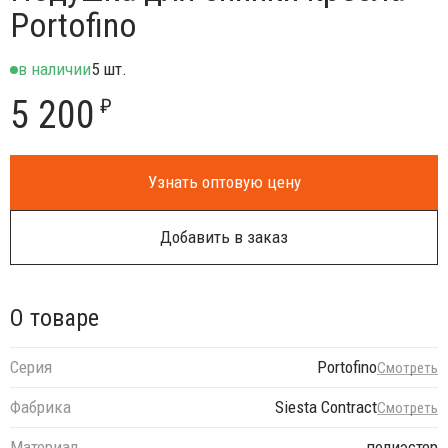
Portofino
в наличии
5 шт.
5 200
₽
Узнать оптовую цену
Добавить в заказ
О товаре
Серия
Portofino
Смотреть
Фабрика
Siesta Contract
Смотреть
Материал
полиэстер