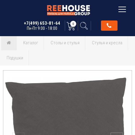
+7(499) 653-81-64
0
Пн-Пт 9:00 - 18:00
Каталог
Столы и стулья
Стулья и кресла
Подушки