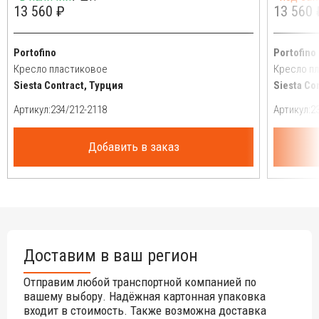
13 560 ₽
13 560 
Portofino
Portofino
Кресло пластиковое
Кресло п
Siesta Contract, Турция
Siesta Co
Артикул:
Артикул:
Добавить в заказ
Доставим в ваш регион
Отправим любой транспортной компанией по
вашему выбору. Надёжная картонная упаковка
входит в стоимость. Также возможна доставка