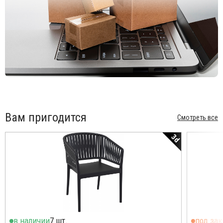
Вам пригодится
Смотреть все
3d
в наличии
7 шт.
под зак