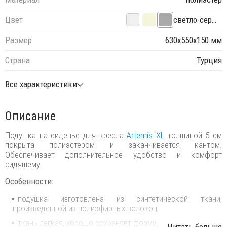
Цвет
светло-серый
Размер
630х550х150 мм
Страна
Турция
Все характеристики
Описание
Подушка на сиденье для кресла
Artemis XL
толщиной 5 см
покрыта полиэстером и заканчивается кантом.
Обеспечивает дополнительное удобство и комфорт
сидящему.
Особенности:
подушка изготовлена из синтетической ткани,
произведенной из полиэфирных волокон;
ткань легкая, хорошо сохраняет форму;
...Читать больше