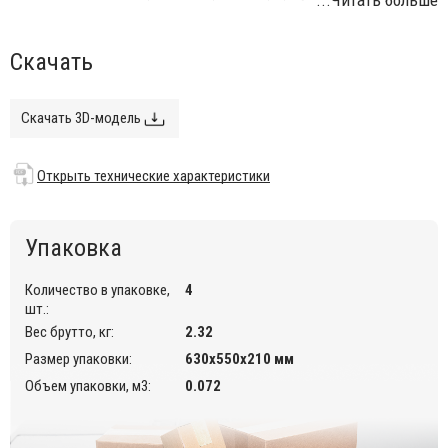
ткань устойчива к воздействию тепла и света;
ткань мало мнется и легко стирается.
Скачать
Открыть технические характеристики
.
Скачать 3D-модель
Открыть технические характеристики
Упаковка
Количество в упаковке,
4
шт.:
Вес брутто, кг:
2.32
Размер упаковки:
630х550х210 мм
Объем упаковки, м3:
0.072