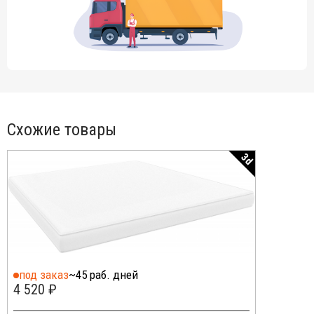
Схожие товары
3d
под заказ
~45 раб. дней
4 520 ₽