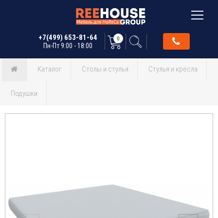
+7(499) 653-81-64
0
Пн-Пт 9:00 - 18:00
Каталог
Столы и стулья
Стулья и кресла
Подушки