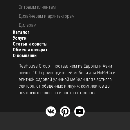
Оптовым клиентам
Дизайнерам и архитекторам
Дилерам
Каталог
Услуги
Статьи и советы
Обмен и возврат
О компании
ReeHouse Group - поставляем из Европы и Азии
свыше 100 производителей мебели для HoReCa и
элитной садовой уличной мебели для частного
сектора: от обеденных и лаунж-комплектов до
пляжных шезлонгов и зонтов от солнца.