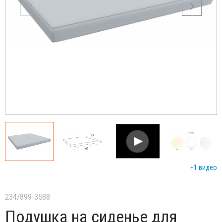
+1 видео
234/899-3588
Подушка на сиденье для