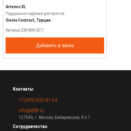
Artemis XL
Подушка на сиденье для кресла
Siesta Contract, Турция
Артикул:
Добавить в заказ
Контакты
+7(499) 653-81-64
info@i888.ru
127549, г. Москва, Бибиревская, 8 к.1
Сотрудничество