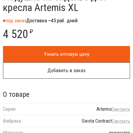
кресла Artemis XL
под заказ
Доставка ~45 раб. дней
4 520
₽
Узнать оптовую цену
Добавить в заказ
О товаре
Серия
Artemis
Смотреть
Фабрика
Siesta Contract
Смотреть
Материал
полиэстер