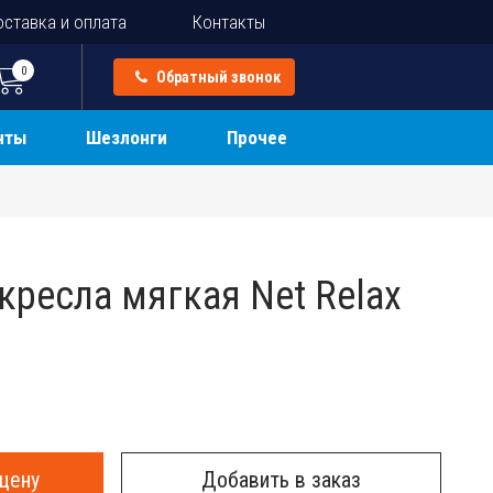
ставка и оплата
Контакты
0
Обратный звонок
нты
Шезлонги
Прочее
кресла мягкая Net Relax
цену
Добавить в заказ