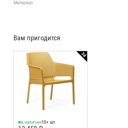
Материал
Вам пригодится
3d
в наличии
10+ шт.