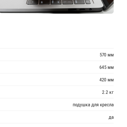
570 мм
645 мм
420 мм
2.2 кг
подушка для кресла
да