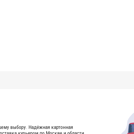
шему выбору. Надёжная картонная
оставка курьером по Москве и области.