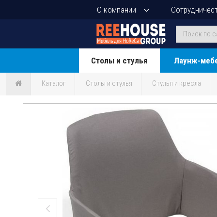
О компании
Сотрудничес
Столы и стулья
Лаунж-меб
Каталог
Столы и стулья
Стулья и кресла