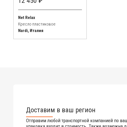
12 450 ₽
Net Relax
Кресло пластиковое
Nardi, Италия
Доставим в ваш регион
Отправим любой транспортной компанией по ва
упаковка входит в стоимость. Также возможна д