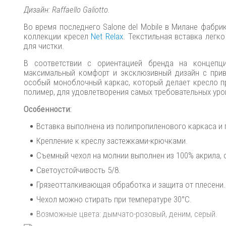
Дизайн: Raffaello Galiotto.
Во время последнего Salone del Mobile в Милане фабрик
коллекции кресел
Net Relax
. Текстильная вставка легк
для чистки.
В соответствии с ориентацией бренда на концепци
максимальный комфорт и эксклюзивный дизайн с привл
особый моноблочный каркас, который делает кресло п
полимер, для удовлетворения самых требовательных уро
Особенности:
Вставка выполнена из полипропиленового каркаса и п
Крепление к креслу застежками-крючками.
Съемный чехол на молнии выполнен из 100% акрила, 
Светоустойчивость 5/8.
Грязеотталкивающая обработка и защита от плесени.
Чехол можно стирать при температуре 30°С.
Возможные цвета: дымчато-розовый, деним, серый.