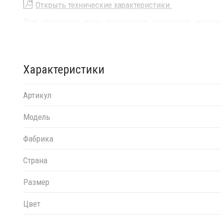
Открыть технические характеристики.
Для уточнения всех возможных вариантов матер
менеджерам.
Характеристики
Артикул
Модель
Фабрика
Страна
Размер
Цвет