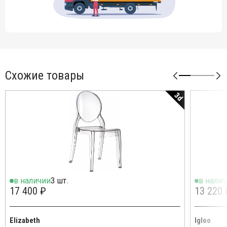
Схожие товары
3d
в наличии
3 шт.
в нали
17 400 ₽
13 220 
Elizabeth
Igloo