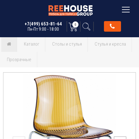
+7(499) 653-81-64
0
Пн-Пт 9:00 - 18:00
Каталог
Столы и стулья
Стулья и кресла
Прозрачные