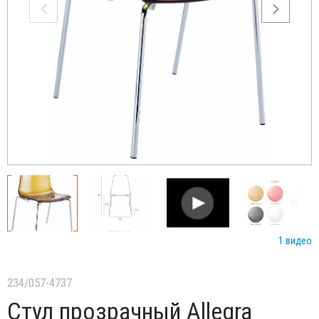
1 видео
234/057-4737
Стул прозрачный Allegra