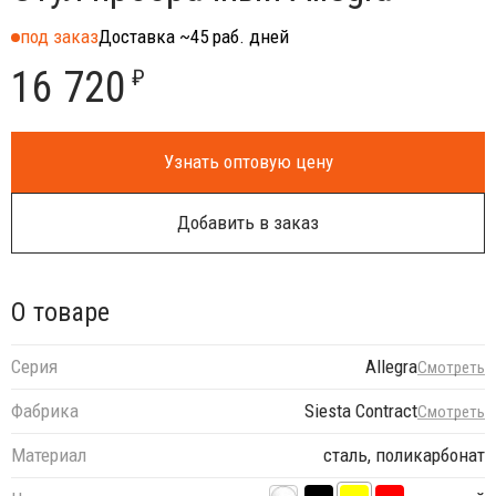
под заказ
Доставка ~45 раб. дней
16 720
₽
Узнать оптовую цену
Добавить в заказ
О товаре
Серия
Allegra
Смотреть
Фабрика
Siesta Contract
Смотреть
Материал
сталь, поликарбонат