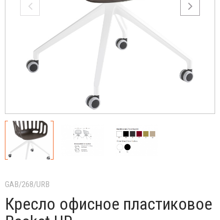
GAB/268/URB
Кресло офисное пластиковое