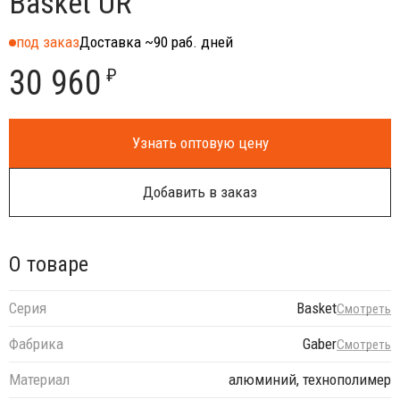
Basket UR
под заказ
Доставка ~90 раб. дней
30 960
₽
Узнать оптовую цену
Добавить в заказ
О товаре
Серия
Basket
Смотреть
Фабрика
Gaber
Смотреть
Материал
алюминий, технополимер