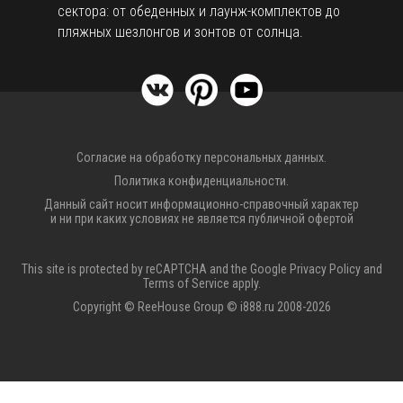
сектора: от обеденных и лаунж-комплектов до
пляжных шезлонгов и зонтов от солнца.
Согласие на обработку персональных данных.
Политика конфиденциальности.
Данный сайт носит информационно-справочный характер
и ни при каких условиях не является публичной офертой
This site is protected by reCAPTCHA and the Google
Privacy Policy
and
Terms of Service
apply.
Copyright © ReeHouse Group © i888.ru 2008-2026