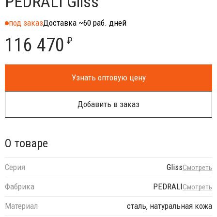
PEDRALI Gliss
под заказ
Доставка ~60 раб. дней
116 470
₽
Узнать оптовую цену
Добавить в заказ
О товаре
Серия
Gliss
Смотреть
Фабрика
PEDRALI
Смотреть
Материал
сталь, натуральная кожа