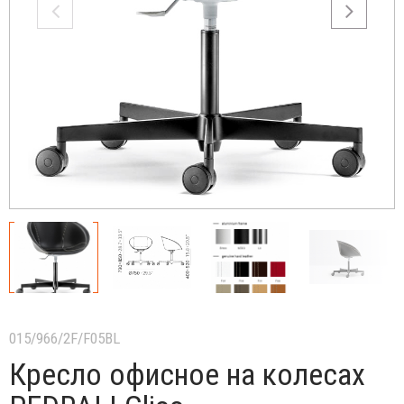
015/966/2F/F05BL
Кресло офисное на колесах