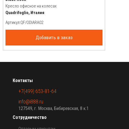
Кресло офисное на колесах
Quadrifoglio, Италия
Артикул:
Добавить в заказ
Контакты
+7(499) 653-81-64
info@i888.ru
127549, г. Москва, Бибиревская, 8 к.1
Сотрудничество
Оптовым клиентам