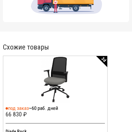
Схожие товары
3d
под заказ
~60 раб. дней
66 830 ₽
Diade Rock