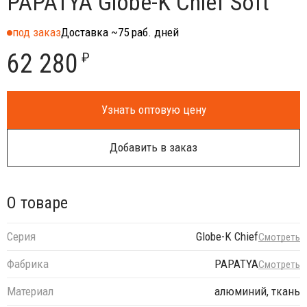
PAPATYA Globe-K Chief Soft
под заказ
Доставка ~75 раб. дней
62 280
₽
Узнать оптовую цену
Добавить в заказ
О товаре
Серия
Globe-K Chief
Смотреть
Фабрика
PAPATYA
Смотреть
Материал
алюминий, ткань