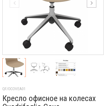
QF/OCOVEA01
Кресло офисное на колесах