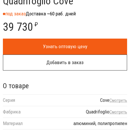
Quadrifoglio Cove
под заказ
Доставка ~60 раб. дней
39 730
₽
Узнать оптовую цену
Добавить в заказ
О товаре
Серия
Cove
Смотреть
Фабрика
Quadrifoglio
Смотреть
Материал
алюминий, полипропилен