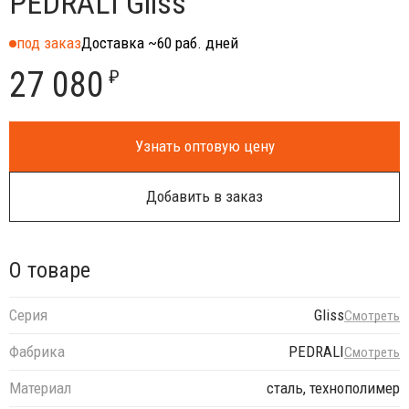
PEDRALI Gliss
под заказ
Доставка ~60 раб. дней
27 080
₽
Узнать оптовую цену
Добавить в заказ
О товаре
Серия
Gliss
Смотреть
Фабрика
PEDRALI
Смотреть
Материал
сталь, технополимер