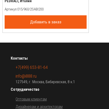
PEDRALI, Италия
Артикул:
Добавить в заказ
Контакты
+7(499) 653-81-64
info@i888.ru
127549, г. Москва, Бибиревская, 8 к.1
Сотрудничество
Оптовым клиентам
Дизайнерам и архитекторам