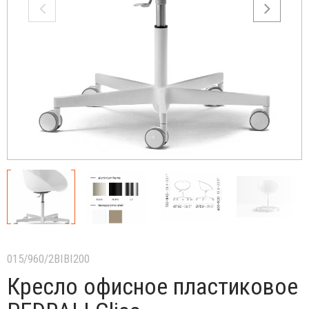
015/960/2BIBI200
Кресло офисное пластиковое