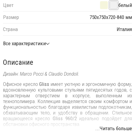
Цвет
белый
Размер
750х750х720-840 мм
Страна
Италия
Все характеристики
Описание
Дизайн: Marco Pocci & Claudio Dondoli.
Офисное кресло
Gliss
имеет уютную и эргономичную форму,
вдохновленную культовыми стульями пятидесятых годов, с
характерным отверстием в корпусе, выполенным из
технополимера. Коллекция выделяется своим комфортом и
функциональностью благодаря извилистым подлокотникам,
обхватывающим тело, и удобству в обращении. Стильное
вращающееся кресло
Gliss 960/2
идеально подойдет для
обстановки офисного пространства.
...Читать больше
Особенности: