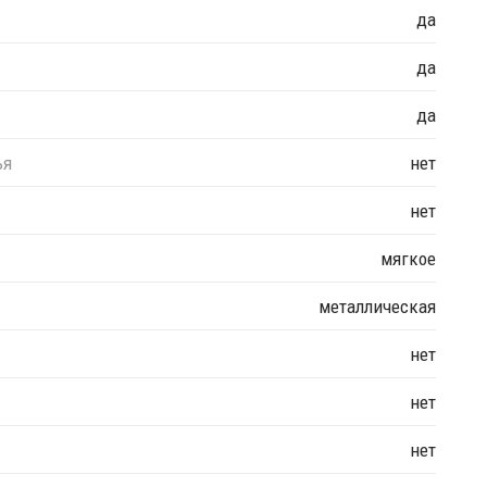
да
да
да
ья
нет
нет
мягкое
металлическая
нет
нет
нет