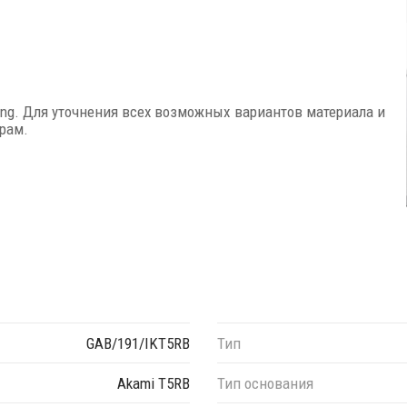
ing. Для уточнения всех возможных вариантов материала и
рам.
GAB/191/IKT5RB
Тип
Akami T5RB
Тип основания