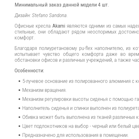
Минимальный заказ данной модели 4 шт.
Дизайн: Stefano Sandona.
Офисные кресла
Akami
являются одними из самых надеж
стильные, они обладают рядом неоспоримых достоинс
комфорт.
Благодаря полиуретановому pu-flex наполнителю, из ко
испытывает чувство общего комфорта даже во время
обстановки офисов и различных учреждений, а также ча
Особенности:
5-лучевое основание из полированного алюминия с к
Механизм вращения.
Механизм регулировки высоты сиденья с помощью га
Наполнитель сиденья и спинки выполнен из полиуретан
Обивка может быть выполнена из тканей различных колл
Цвет подлокотников на выбор - черный или белый цв
Предназначено для использования в помещении.