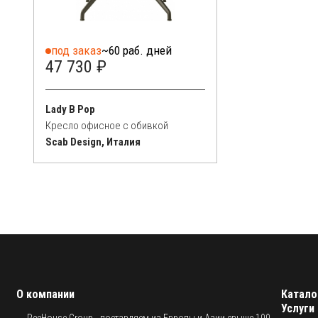
под заказ
~60 раб. дней
47 730 ₽
Lady B Pop
Кресло офисное с обивкой
Scab Design, Италия
О компании
Катало
Услуги