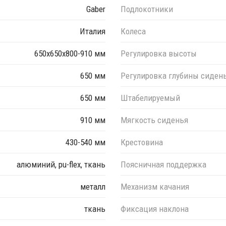
Gaber
Подлокотники
Италия
Колеса
650х650х800-910 мм
Регулировка высоты
650 мм
Регулировка глубины сиден
650 мм
Штабелируемый
910 мм
Мягкость сиденья
430-540 мм
Крестовина
алюминий, pu-flex, ткань
Поясничная поддержка
металл
Механизм качания
ткань
Фиксация наклона