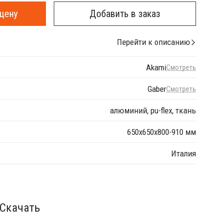
цену
Добавить в заказ
Перейти к описанию
Akami
Смотреть
Gaber
Смотреть
алюминий, pu-flex, ткань
650х650х800-910 мм
Италия
Скачать