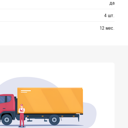
да
4 шт.
12 мес.