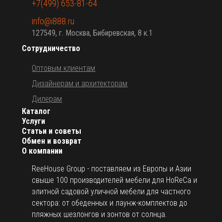
+7(499) 653-81-64
info@i888.ru
127549, г. Москва, Бибиревская, 8 к.1
Сотрудничество
Оптовым клиентам
Дизайнерам и архитекторам
Дилерам
Каталог
Услуги
Статьи и советы
Обмен и возврат
О компании
ReeHouse Group - поставляем из Европы и Азии
свыше 100 производителей мебели для HoReCa и
элитной садовой уличной мебели для частного
сектора: от обеденных и лаунж-комплектов до
пляжных шезлонгов и зонтов от солнца.