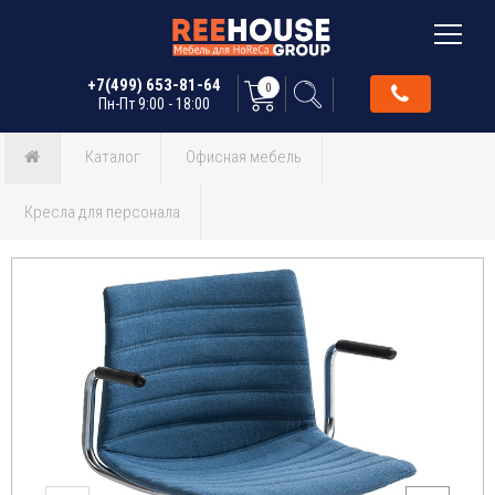
+7(499) 653-81-64
0
Пн-Пт 9:00 - 18:00
Каталог
Офисная мебель
Кресла для персонала