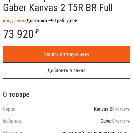
Gaber Kanvas 2 T5R BR Full
под заказ
Доставка ~90 раб. дней
73 920
₽
Узнать оптовую цену
Добавить в заказ
О товаре
Серия
Kanvas 2
Смотреть
Фабрика
Gaber
Смотреть
Материал
алюминий, технополимер, ткань