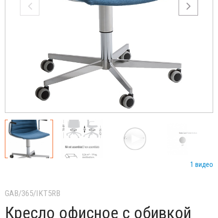
1 видео
GAB/365/IKT5RB
Кресло офисное с обивкой