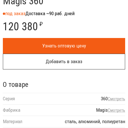
Magis 360
под заказ
Доставка ~90 раб. дней
120 380
₽
Узнать оптовую цену
Добавить в заказ
О товаре
Серия
360
Смотреть
Фабрика
Magis
Смотреть
Материал
сталь, алюминий, полиуретан