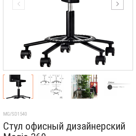
MG/SD1540
Стул офисный дизайнерский