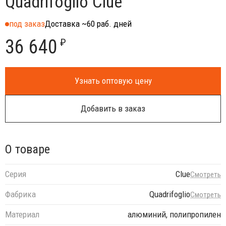
Quadrifoglio Clue
под заказ
Доставка ~60 раб. дней
36 640
₽
Узнать оптовую цену
Добавить в заказ
О товаре
Серия
Clue
Смотреть
Фабрика
Quadrifoglio
Смотреть
Материал
алюминий, полипропилен