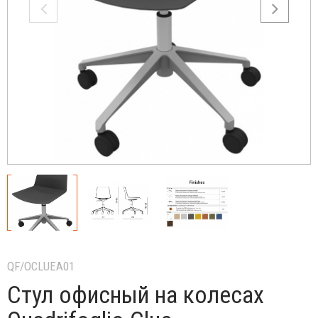
QF/OCLUEA01
Стул офисный на колесах