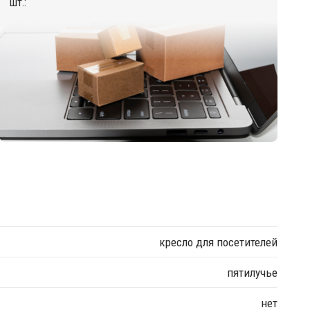
шт.:
кресло для посетителей
пятилучье
нет