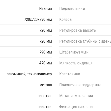
Италия
Подлокотники
720х720х790 мм
Колеса
720 мм
Регулировка высоты
720 мм
Регулировка глубины сиден
790 мм
Штабелируемый
470 мм
Мягкость сиденья
алюминий, технополимер
Крестовина
металл
Поясничная поддержка
пластик
Механизм качания
пластик
Фиксация наклона