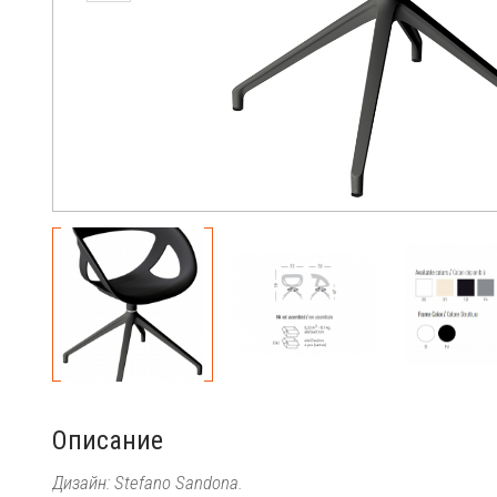
Описание
Дизайн: Stefano Sandona.