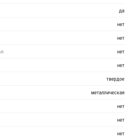
да
нет
нет
ья
нет
нет
твердое
металлическая
нет
нет
нет