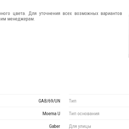
рного цвета. Для уточнения всех возможных вариантов
ашим менеджерам.
GAB/69/UN
Тип
Moema U
Тип основания
Gaber
Для улицы