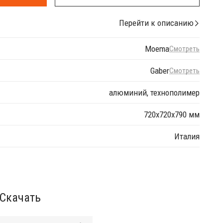
Перейти к описанию
Moema
Смотреть
Gaber
Смотреть
алюминий, технополимер
720х720х790 мм
Италия
Скачать