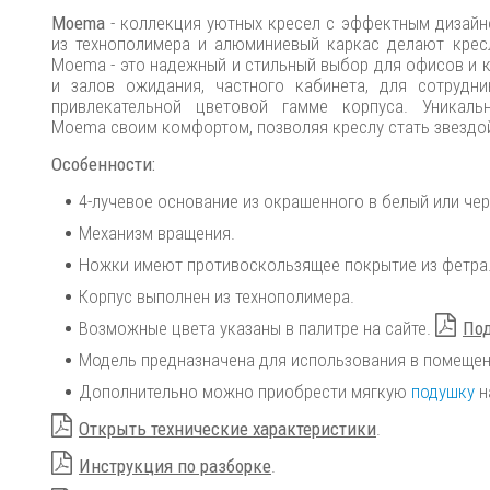
Moema
- коллекция уютных кресел с эффектным дизайн
из технополимера и алюминиевый каркас делают крес
Moema - это надежный и стильный выбор для офисов и к
и залов ожидания, частного кабинета, для сотрудн
привлекательной цветовой гамме корпуса. Уникал
Moema своим комфортом, позволяя креслу стать звездо
Особенности:
4-лучевое основание из окрашенного в белый или че
Механизм вращения.
Ножки имеют противоскользящее покрытие из фетра
Корпус выполнен из технополимера.
Возможные цвета указаны в палитре на сайте.
Под
Модель предназначена для использования в помещен
Дополнительно можно приобрести мягкую
подушку
н
Открыть технические характеристики
.
Инструкция по разборке
.