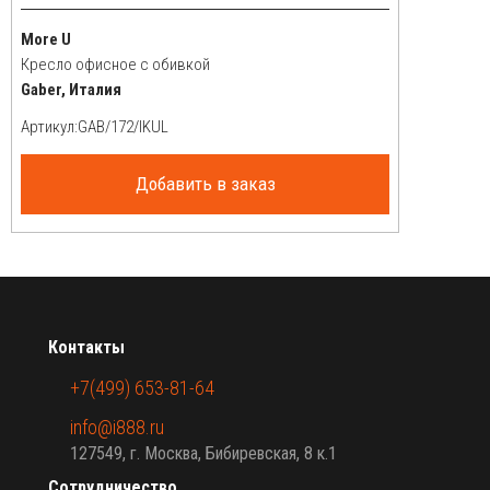
More U
Кресло офисное с обивкой
Gaber, Италия
Артикул:
Добавить в заказ
Контакты
+7(499) 653-81-64
info@i888.ru
127549, г. Москва, Бибиревская, 8 к.1
Сотрудничество