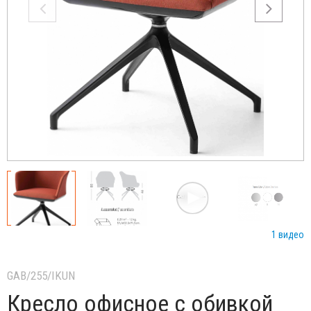
1 видео
GAB/255/IKUN
Кресло офисное с обивкой