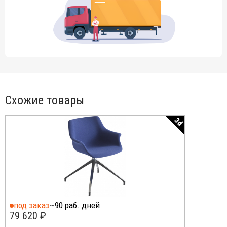
Схожие товары
3d
под заказ
~90 раб. дней
79 620 ₽