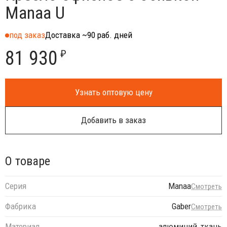
Manaa U
под заказ
Доставка ~90 раб. дней
81 930
₽
Узнать оптовую цену
Добавить в заказ
О товаре
Серия
Manaa
Смотреть
Фабрика
Gaber
Смотреть
Материал
алюминий, ткань