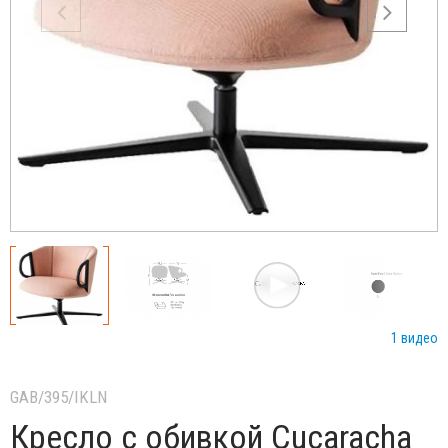
1 видео
GAB/395/IKLN
Кресло с обивкой Cucaracha