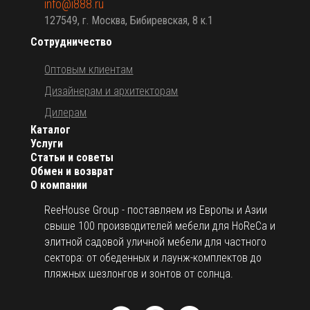
info@i888.ru
127549, г. Москва, Бибиревская, 8 к.1
Сотрудничество
Оптовым клиентам
Дизайнерам и архитекторам
Дилерам
Каталог
Услуги
Статьи и советы
Обмен и возврат
О компании
ReeHouse Group - поставляем из Европы и Азии
свыше 100 производителей мебели для HoReCa и
элитной садовой уличной мебели для частного
сектора: от обеденных и лаунж-комплектов до
пляжных шезлонгов и зонтов от солнца.