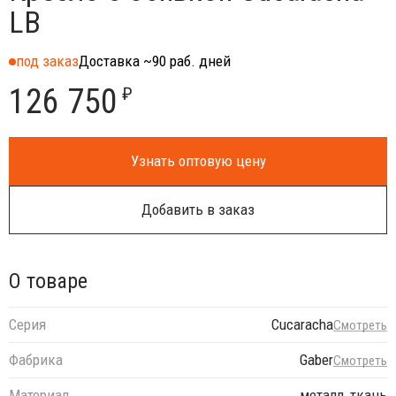
LB
под заказ
Доставка ~90 раб. дней
126 750
₽
Узнать оптовую цену
Добавить в заказ
О товаре
Серия
Cucaracha
Смотреть
Фабрика
Gaber
Смотреть
Материал
металл, ткань