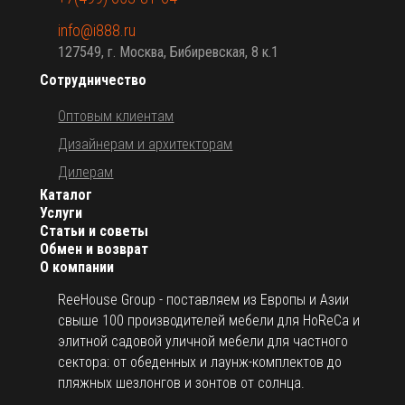
info@i888.ru
127549, г. Москва, Бибиревская, 8 к.1
Сотрудничество
Оптовым клиентам
Дизайнерам и архитекторам
Дилерам
Каталог
Услуги
Статьи и советы
Обмен и возврат
О компании
ReeHouse Group - поставляем из Европы и Азии
свыше 100 производителей мебели для HoReCa и
элитной садовой уличной мебели для частного
сектора: от обеденных и лаунж-комплектов до
пляжных шезлонгов и зонтов от солнца.