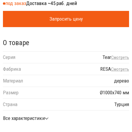
под заказ
Доставка ~45 раб. дней
Запросить цену
О товаре
Серия
Tear
Смотреть
Фабрика
RESA
Смотреть
Материал
дерево
Размер
Ø1000х740 мм
Страна
Турция
Все характеристики