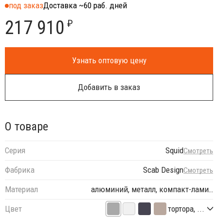
под заказ
Доставка ~60 раб. дней
217 910
₽
Узнать оптовую цену
Добавить в заказ
О товаре
Серия
Squid
Смотреть
Фабрика
Scab Design
Смотреть
Материал
алюминий, металл, компакт-лами…
Цвет
тортора, ...