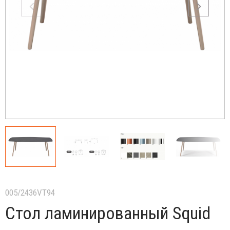
005/2436VT94
Стол ламинированный Squid