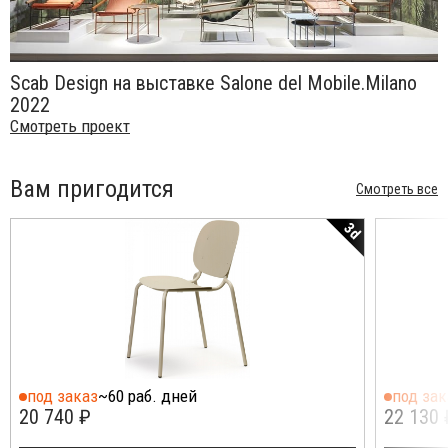
Scab Design на выставке Salone del Mobile.Milano
2022
Смотреть проект
Вам пригодится
Смотреть все
3d
под заказ
~60 раб. дней
под зак
20 740 ₽
22 130 