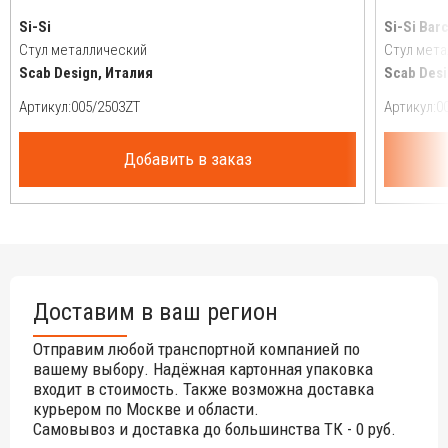
Si-Si
Si-Si Bar
Стул металлический
Стул мета
Scab Design, Италия
Scab Desi
Артикул:
Артикул:
Добавить в заказ
Доставим в ваш регион
Отправим любой транспортной компанией по
вашему выбору. Надёжная картонная упаковка
входит в стоимость. Также возможна доставка
курьером по Москве и области.
Самовывоз и доставка до большинства ТК - 0 руб.