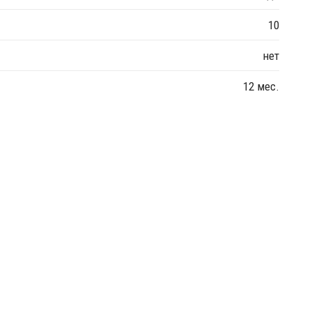
10
нет
12 мес.