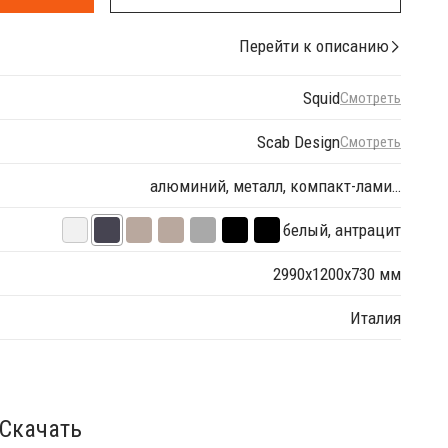
Перейти к описанию
Squid
Смотреть
Scab Design
Смотреть
алюминий, металл, компакт-лами…
белый, антрацит
2990х1200х730 мм
Италия
Скачать