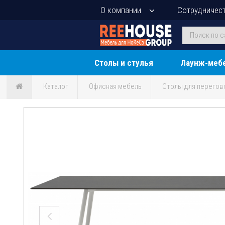
О компании
Сотрудничес
Столы и стулья
Лаунж-меб
Каталог
Офисная мебель
Столы для перегов