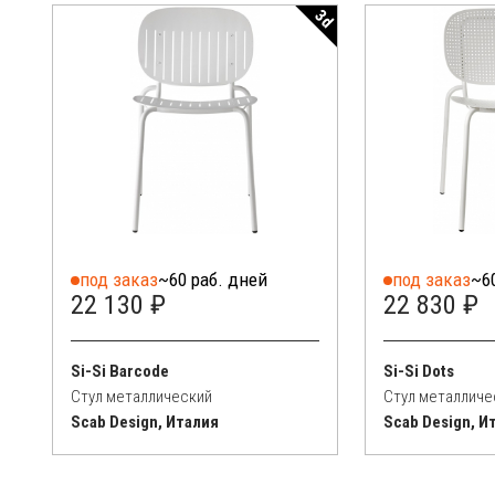
3d
под заказ
~60 раб. дней
под заказ
~6
22 130 ₽
22 830 ₽
Si-Si Barcode
Si-Si Dots
Стул металлический
Стул металличе
Scab Design, Италия
Scab Design, И