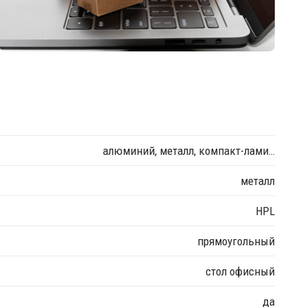
алюминий, металл, компакт-лами…
металл
HPL
прямоугольный
стол офисный
да