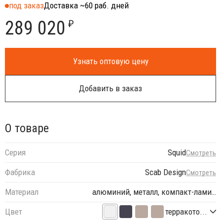
под заказ
Доставка ~60 раб. дней
289 020
₽
Узнать оптовую цену
Добавить в заказ
О товаре
Серия
Squid
Смотреть
Фабрика
Scab Design
Смотреть
Материал
алюминий, металл, компакт-лами…
Цвет
терракото...