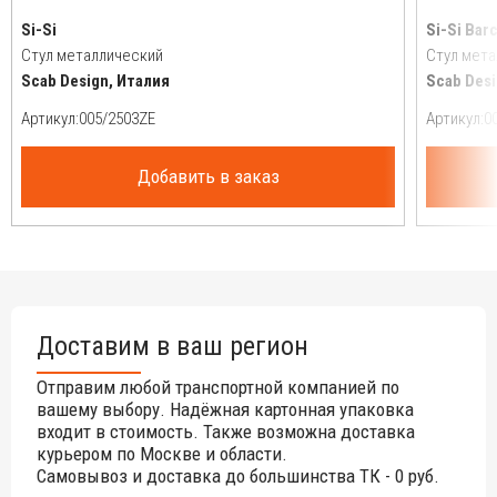
Si-Si
Si-Si Bar
Стул металлический
Стул мета
Scab Design, Италия
Scab Desi
Артикул:
Артикул:
Добавить в заказ
Доставим в ваш регион
Отправим любой транспортной компанией по
вашему выбору. Надёжная картонная упаковка
входит в стоимость. Также возможна доставка
курьером по Москве и области.
Самовывоз и доставка до большинства ТК - 0 руб.