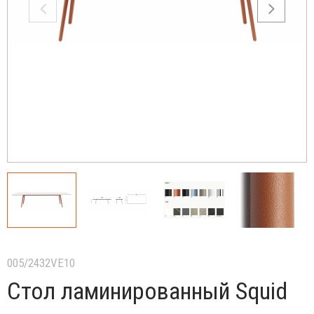
005/2432VE10
Стол ламинированный Squid