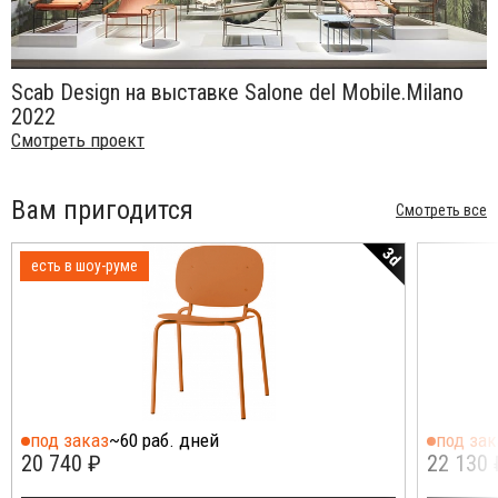
Scab Design на выставке Salone del Mobile.Milano
2022
Смотреть проект
Вам пригодится
Смотреть все
3d
есть в шоу-руме
под заказ
~60 раб. дней
под зак
20 740 ₽
22 130 