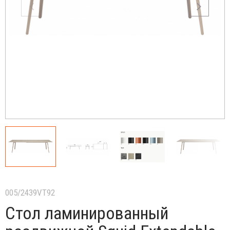
005/2439VT92
Стол ламинированный