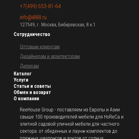
+7(499) 653-81-64
info@i888.ru
127549, г. Москва, Бибиревская, 8 к.1
Сотрудничество
Оптовым клиентам
Дизайнерам и архитекторам
Дилерам
Каталог
Услуги
Статьи и советы
Обмен и возврат
О компании
ReeHouse Group - поставляем из Европы и Азии
свыше 100 производителей мебели для HoReCa и
элитной садовой уличной мебели для частного
сектора: от обеденных и лаунж-комплектов до
пляжных шезлонгов и зонтов от солнца.