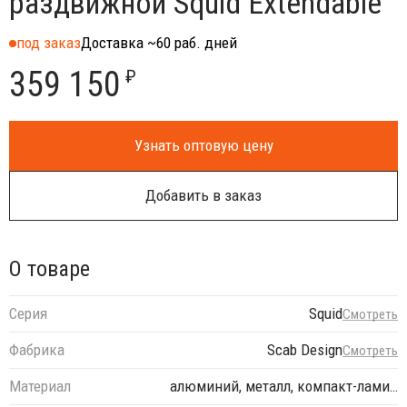
раздвижной Squid Extendable
под заказ
Доставка ~60 раб. дней
359 150
₽
Узнать оптовую цену
Добавить в заказ
О товаре
Серия
Squid
Смотреть
Фабрика
Scab Design
Смотреть
Материал
алюминий, металл, компакт-лами…