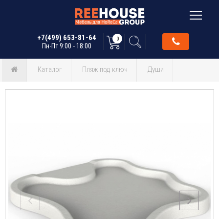
+7(499) 653-81-64
0
Пн-Пт 9:00 - 18:00
Каталог
Пляж под ключ
Души