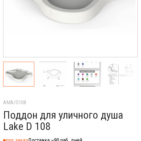
AMA/D108
Поддон для уличного душа
Lake D 108
под заказ
Доставка ~90 раб. дней