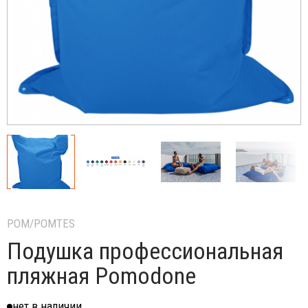
POM/POMTES
Подушка профессиональная
пляжная Pomodone
нет в наличии