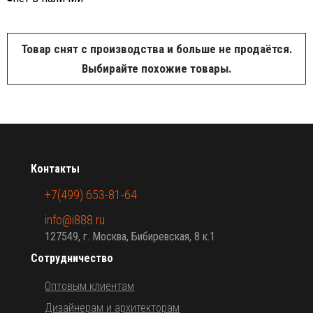
Товар снят с производства и больше не продаётся.
Выбирайте похожие товары.
Контакты
+7(499) 653-81-64
info@i888.ru
127549, г. Москва, Бибиревская, 8 к.1
Сотрудничество
Оптовым клиентам
Дизайнерам и архитекторам