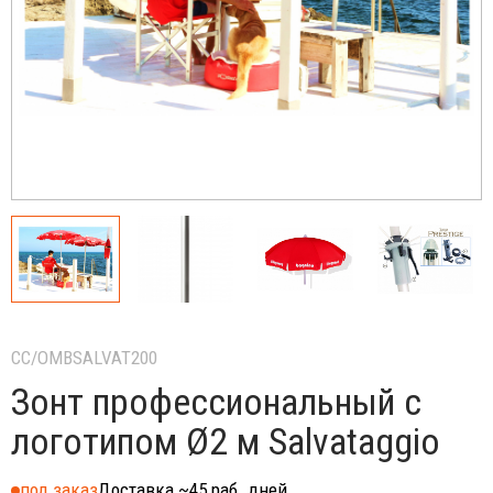
CC/OMBSALVAT200
Зонт профессиональный с
логотипом Ø2 м Salvataggio
под заказ
Доставка ~45 раб. дней