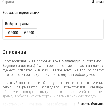
Страна
Италия
Все характеристики
Выбрать размер
Ø2000
Ø2200
Описание
Профессиональный пляжный зонт
Salvataggio
с логотипом
Bagnino
(спасатель) будет прекрасно смотреться на пляжах,
где есть спасательные базы. Такие зонты не только спасут
от зноя, но и привлекут внимание в случае необходимости.
Пляжный зонт с защитой от ультрафиолетового излучения
легко открывается благодаря конструкции
Prestige
,
обеспечит полную защиту от солнечных лучей в летнее
время, и обеспечит комфортный отдых в знойную погоду.
...Читать больше
Конструкция
Prestige
разработана и запатентована