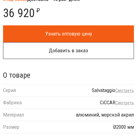
36 920
₽
Узнать оптовую цену
Добавить в заказ
О товаре
Серия
Salvataggio
Смотреть
Фабрика
CiCCAR
Смотреть
Материал
алюминий, морской акрил
Размер
Ø2000 мм