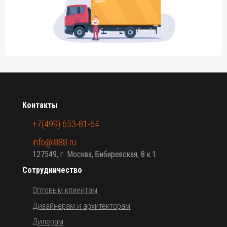
Контакты
+7(499) 653-81-64
info@i888.ru
127549, г. Москва, Бибиревская, 8 к.1
Сотрудничество
Оптовым клиентам
Дизайнерам и архитекторам
Дилерам