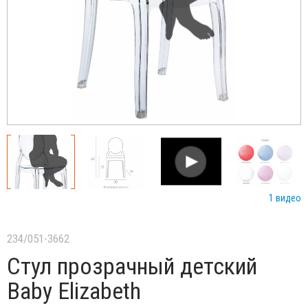
1 видео
234/051-3662
Стул прозрачный детский
Baby Elizabeth