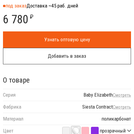
под заказ
Доставка ~45 раб. дней
6 780
₽
Узнать оптовую цену
Добавить в заказ
О товаре
Серия
Baby Elizabeth
Смотреть
Фабрика
Siesta Contract
Смотреть
Материал
поликарбонат
Цвет
прозрачный