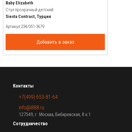
Baby Elizabeth
Стул прозрачный детский
Siesta Contract, Турция
Артикул:
Добавить в заказ
Контакты
+7(499) 653-81-64
info@i888.ru
127549, г. Москва, Бибиревская, 8 к.1
Сотрудничество