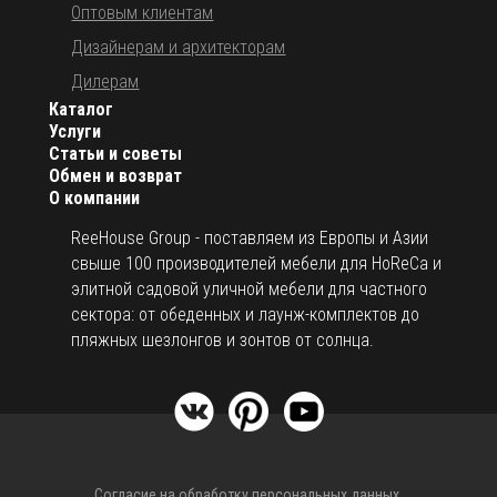
Оптовым клиентам
Дизайнерам и архитекторам
Дилерам
Каталог
Услуги
Статьи и советы
Обмен и возврат
О компании
ReeHouse Group - поставляем из Европы и Азии
свыше 100 производителей мебели для HoReCa и
элитной садовой уличной мебели для частного
сектора: от обеденных и лаунж-комплектов до
пляжных шезлонгов и зонтов от солнца.
Согласие на обработку персональных данных.