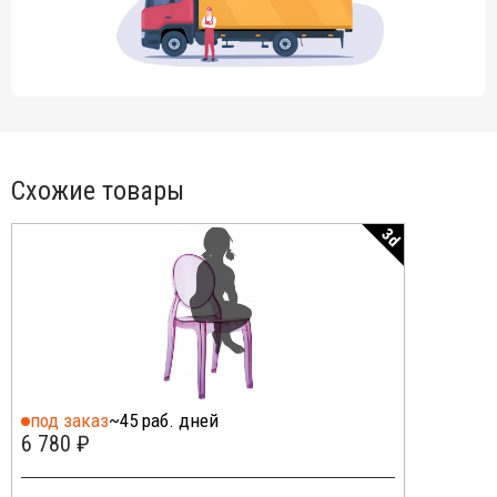
Схожие товары
3d
под заказ
~45 раб. дней
6 780 ₽