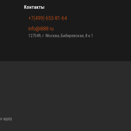
Контакты
+7(499) 653-81-64
info@i888.ru
127549, г. Москва, Бибиревская, 8 к.1
ce
apply.