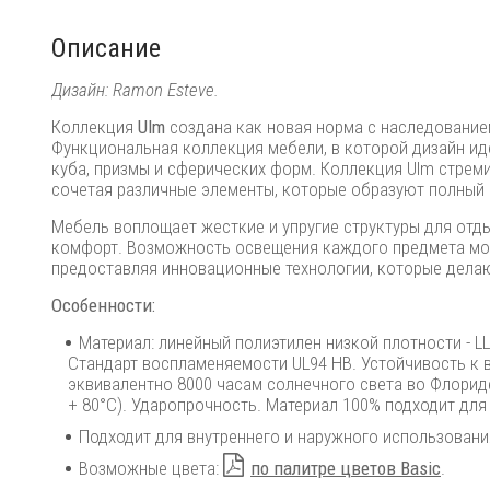
Описание
Дизайн: Ramon Esteve.
Коллекция
Ulm
создана как новая норма с наследование
Функциональная коллекция мебели, в которой дизайн ид
куба, призмы и сферических форм. Коллекция Ulm стремит
сочетая различные элементы, которые образуют полный
Мебель воплощает жесткие и упругие структуры для от
комфорт. Возможность освещения каждого предмета мож
предоставляя инновационные технологии, которые делаю
Особенности:
Материал: линейный полиэтилен низкой плотности - 
Стандарт воспламеняемости UL94 HB. Устойчивость к 
эквивалентно 8000 часам солнечного света во Флориде
+ 80°C). Ударопрочность. Материал 100% подходит для
Подходит для внутреннего и наружного использовани
Возможные цвета:
по палитре цветов Basic
.