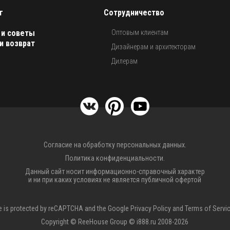
г
Сотрудничество
 и советы
Оптовым клиентам
и возврат
Дизайнерам и архитекторам
Дилерам
Согласие на обработку персональных данных.
Политика конфиденциальности.
Данный сайт носит информационно-справочный характер
и ни при каких условиях не является публичной офертой
te is protected by reCAPTCHA and the Google
Privacy Policy
and
Terms of Servi
Copyright © ReeHouse Group © i888.ru 2008-2026