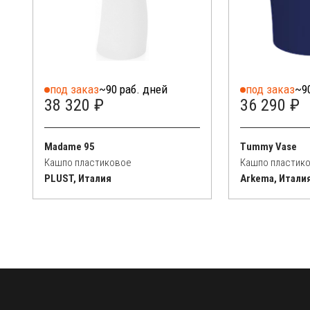
под заказ
~90 раб. дней
под заказ
~9
38 320 ₽
36 290 ₽
Madame 95
Tummy Vase
Кашпо пластиковое
Кашпо пластик
PLUST, Италия
Arkema, Итали