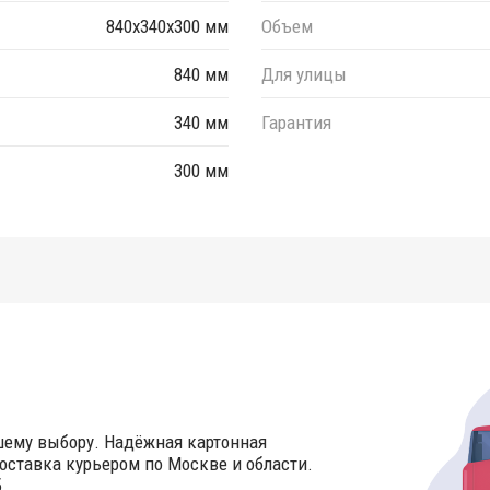
840x340x300 мм
Объем
840 мм
Для улицы
340 мм
Гарантия
300 мм
шему выбору. Надёжная картонная
оставка курьером по Москве и области.
.