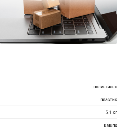
полиэтилен
пластик
5.1 кг
кашпо