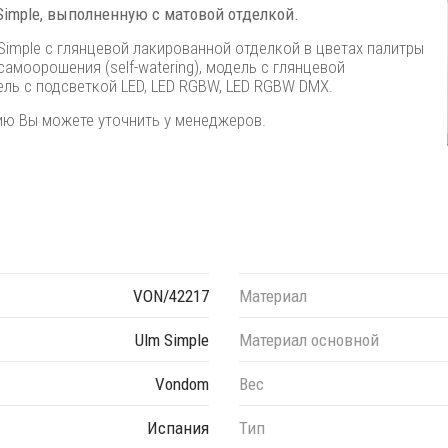
Simple, выполненную с матовой отделкой.
Simple
с глянцевой лакированной отделкой в цветах палитры
самоорошения (self-watering), модель с глянцевой
ель с подсветкой LED, LED RGBW, LED RGBW DMX.
ию Вы можете уточнить у менеджеров.
VON/42217
Материал
Ulm Simple
Материал основной
Vondom
Вес
Испания
Тип