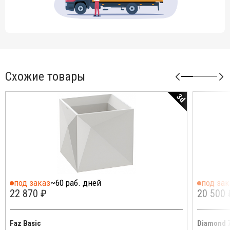
Схожие товары
3d
под заказ
~60 раб. дней
под зак
22 870 ₽
20 500 
Faz Basic
Diamond 