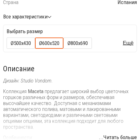
Страна
Испания
Все характеристики
Выбрать размер
Ø500х430
Ø600х520
Ø800х690
Ещё
Описание
Дизайн: Studio Vondom.
Коллекция
Maceta
предлагает широкий выбор цветочных
горшков различных форм и размеров, обеспечивая
высочайшее качество. Доступная с механизмами
автоматического полива, матовыми и лакированными
вариантами, светодиодами и различными световыми
опциями опциями, эта коллекция подходит для любого
пространства.
...Читать больше
Особенности: