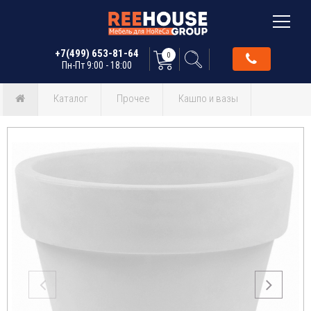
+7(499) 653-81-64
0
Пн-Пт 9:00 - 18:00
Каталог
Прочее
Кашпо и вазы