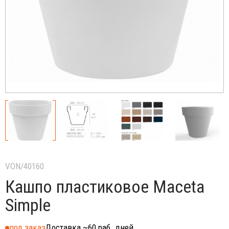
VON/40160
Кашпо пластиковое Maceta
Simple
под заказ
Доставка ~60 раб. дней