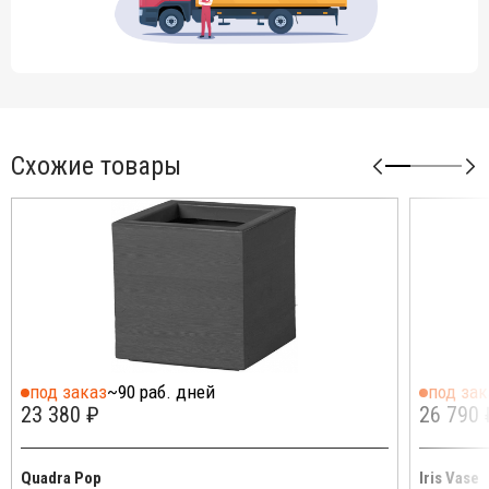
Схожие товары
под заказ
~90 раб. дней
под зак
23 380 ₽
26 790 
Quadra Pop
Iris Vase