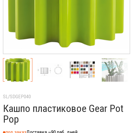
SL/SDGEP040
Кашпо пластиковое Gear Pot
Pop
под заказ
Доставка ~90 раб. дней