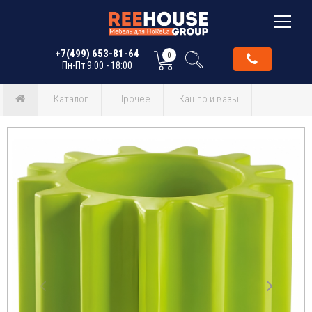
+7(499) 653-81-64
0
Пн-Пт 9:00 - 18:00
Каталог
Прочее
Кашпо и вазы