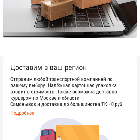
Примечание: всегда удаляйте пылезащитный колпачок со
стороны для слива воды.
Посмотреть технические характеристики
.
Цена на сайте указана за Pop модель. Для уточнения всех
возможных вариантов материала и цвета данного изделия
обращайтесь к нашим менеджерам!
Доставим в ваш регион
Отправим любой транспортной компанией по
вашему выбору. Надёжная картонная упаковка
входит в стоимость. Также возможна доставка
курьером по Москве и области.
Самовывоз и доставка до большинства ТК - 0 руб.
Подробнее