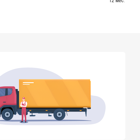
12 мес.