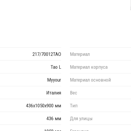
217/70012TAO
Материал
Tao L
Материал корпуса
Myyour
Материал основной
Италия
Вес
436х1050х900 мм
Тип
436 мм
Для улицы