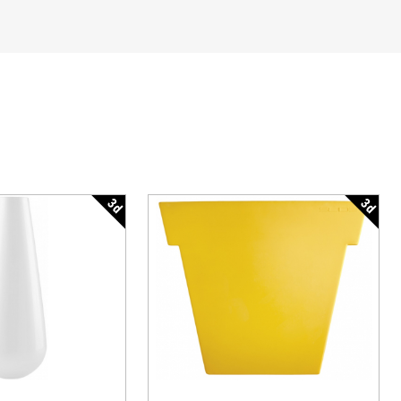
3d
3d