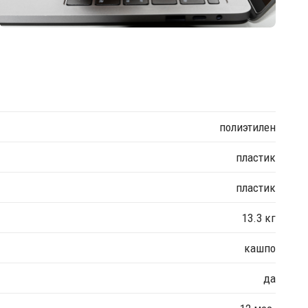
полиэтилен
пластик
пластик
13.3 кг
кашпо
да