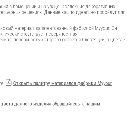
ния в помещении и на улице. Коллекция декоративных
терьерных решениях. Данные кашпо идеально подойдут для
иковый материал, запатентованный фабрикой Myyour. Он
ктически отсутствует поверхностная
иал, поверхность которого остается блестящей, а цвета -
.
те.
Открыть палитру материалов фабрики Myyour
.
 цвета данного изделия обращайтесь к нашим