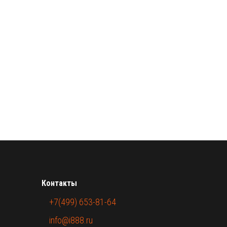
Контакты
+7(499) 653-81-64
info@i888.ru