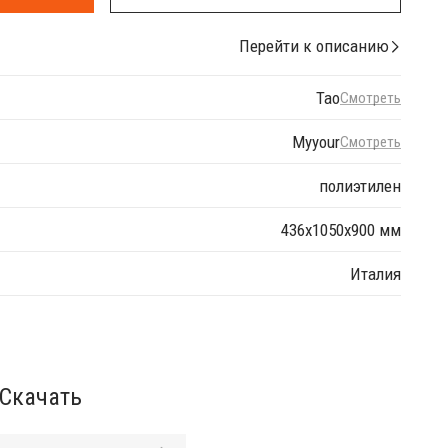
Перейти к описанию
Tao
Смотреть
Myyour
Смотреть
полиэтилен
436х1050х900 мм
Италия
Скачать