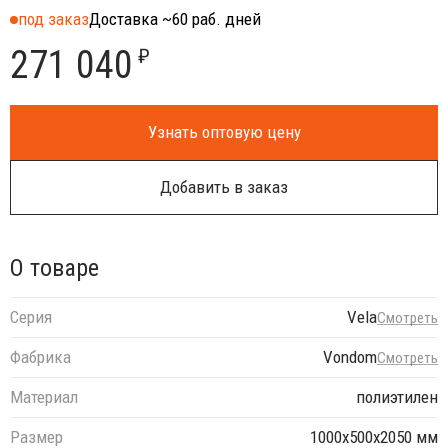
под заказ
Доставка ~60 раб. дней
271 040
₽
Узнать оптовую цену
Добавить в заказ
О товаре
Серия
Vela
Смотреть
Фабрика
Vondom
Смотреть
Материал
полиэтилен
Размер
1000x500x2050 мм