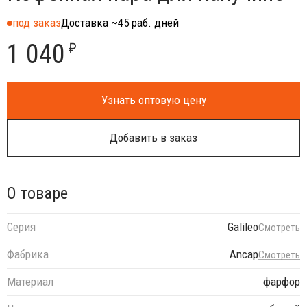
под заказ
Доставка ~45 раб. дней
1 040
₽
Узнать оптовую цену
Добавить в заказ
О товаре
Серия
Galileo
Смотреть
Фабрика
Ancap
Смотреть
Материал
фарфор