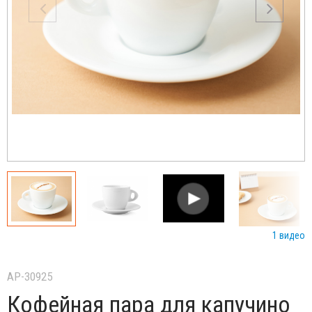
1 видео
AP-30925
Кофейная пара для капучино