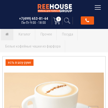
+7(499) 653-81-64
0
Пн-Пт 9:00 - 18:00
Каталог
Прочее
Посуда
Белые кофейные чашки из фарфора
есть в шоу-руме