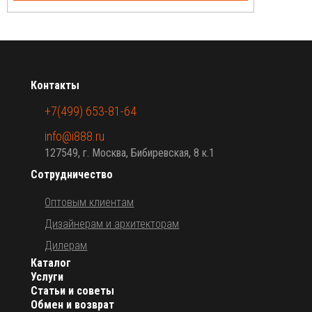
упаковке (в упаковке 6 пар). Цена на сайте указана за
одну кофейную пару.
Контакты
+7(499) 653-81-64
info@i888.ru
127549, г. Москва, Бибиревская, 8 к.1
Сотрудничество
Оптовым клиентам
Дизайнерам и архитекторам
Дилерам
Каталог
Услуги
Статьи и советы
Обмен и возврат