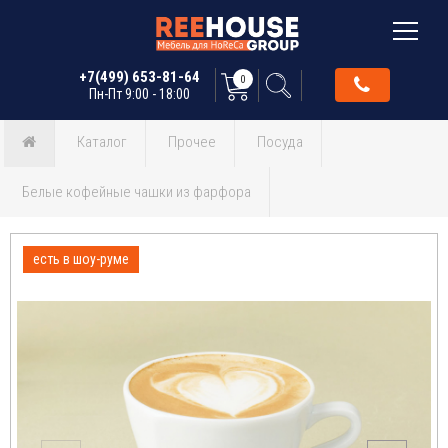
+7(499) 653-81-64
0
Пн-Пт 9:00 - 18:00
Каталог
Прочее
Посуда
Белые кофейные чашки из фарфора
есть в шоу-руме