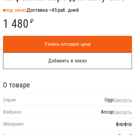
под заказ
Доставка ~45 раб. дней
1 480
₽
Узнать оптовую цену
Добавить в заказ
О товаре
Серия
Oggi
Смотреть
Фабрика
Ancap
Смотреть
Материал
фарфор