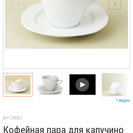
1 видео
AP-24061
Кофейная пара для капучино