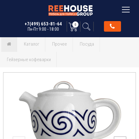
+7(499) 653-81-64
0
Пн-Пт 9:00 - 18:00
Каталог
Прочее
Посуда
Гейзерные кофеварки