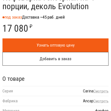
порции, деколь Evolution
под заказ
Доставка ~45 раб. дней
17 080
₽
Узнать оптовую цену
Добавить в заказ
О товаре
Серия
Carina
Смотреть
Фабрика
Ancap
Смотреть
Материал
фарфор