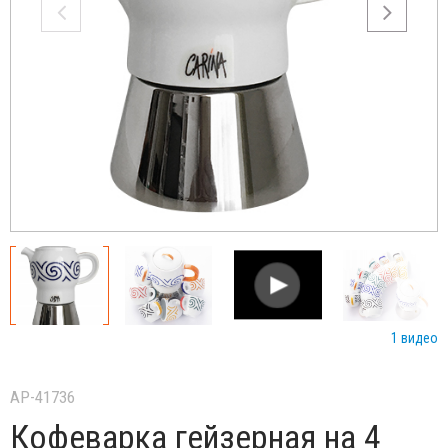
1 видео
AP-41736
Кофеварка гейзерная на 4