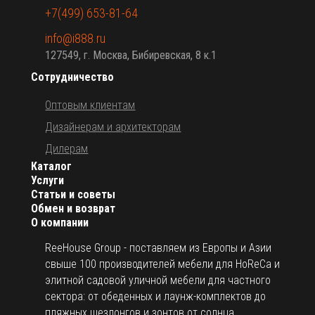
+7(499) 653-81-64
info@i888.ru
127549, г. Москва, Бибиревская, 8 к.1
Сотрудничество
Оптовым клиентам
Дизайнерам и архитекторам
Дилерам
Каталог
Услуги
Статьи и советы
Обмен и возврат
О компании
ReeHouse Group - поставляем из Европы и Азии
свыше 100 производителей мебели для HoReCa и
элитной садовой уличной мебели для частного
сектора: от обеденных и лаунж-комплектов до
пляжных шезлонгов и зонтов от солнца.