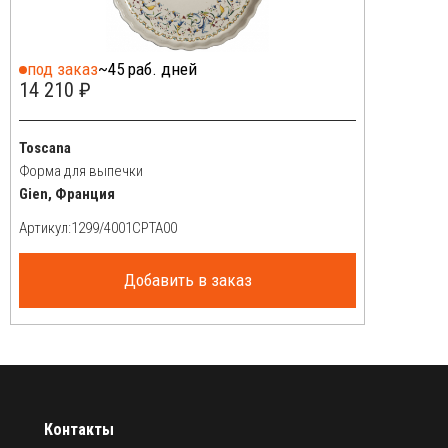
под заказ
~45 раб. дней
14 210 ₽
Toscana
Форма для выпечки
Gien, Франция
Артикул:
Добавить в заказ
Контакты