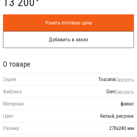
13 200
Узнать оптовую цену
Добавить в заказ
О товаре
Серия
Toscana
Смотреть
Фабрика
Gien
Смотреть
Материал
фаянс
Цвет
белый, рисунок
Размер
270x240 мм