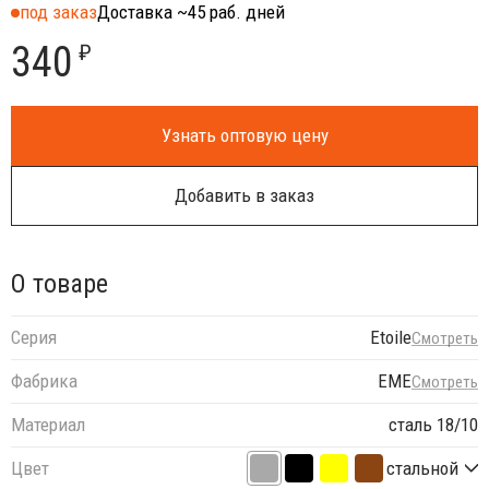
под заказ
Доставка ~45 раб. дней
340
₽
Узнать оптовую цену
Добавить в заказ
О товаре
Серия
Etoile
Смотреть
Фабрика
EME
Смотреть
Материал
сталь 18/10
Цвет
стальной