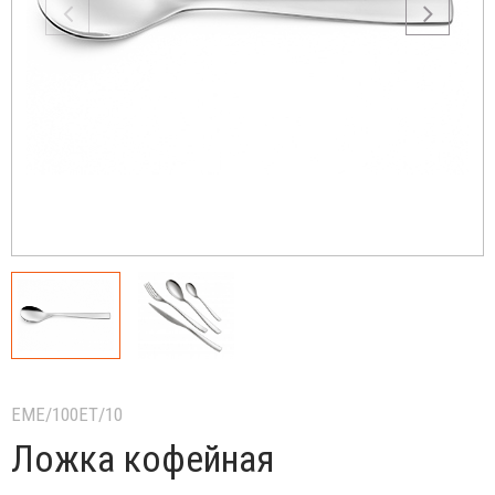
EME/100ET/10
Ложка кофейная