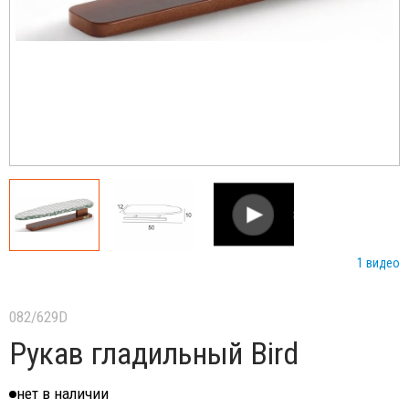
1 видео
082/629D
Рукав гладильный Bird
нет в наличии