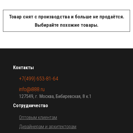
Товар снят с производства и больше не продаётся.
Выбирайте похожие товары.
Контакты
+7(499) 653-81-64
info@i888.ru
127549, г. Москва, Бибиревская, 8 к.1
Сотрудничество
Оптовым клиентам
Дизайнерам и архитекторам