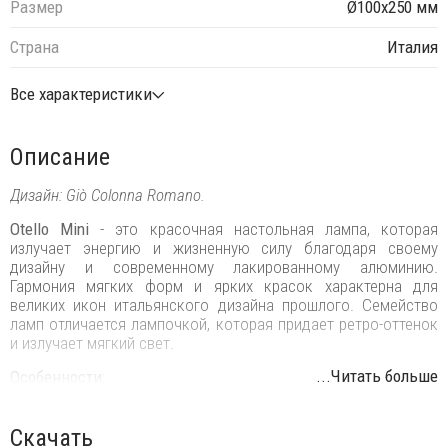
Размер
Ø100х250 мм
Страна
Италия
Все характеристики
Описание
Дизайн: Giò Colonna Romano.
Otello Mini
- это красочная настольная лампа, которая
излучает энергию и жизненную силу благодаря своему
дизайну и современному лакированному алюминию.
Гармония мягких форм и ярких красок характерна для
великих икон итальянского дизайна прошлого. Семейство
ламп отличается лампочкой, которая придает ретро-оттенок
и излучает мягкий свет.
...Читать больше
Особенности:
Год выпуска: 2017.
Скачать
Версия: с подсветкой.