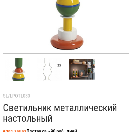
SL/LPOTL030
Светильник металлический
настольный
под заказ
Доставка ~90 раб. дней