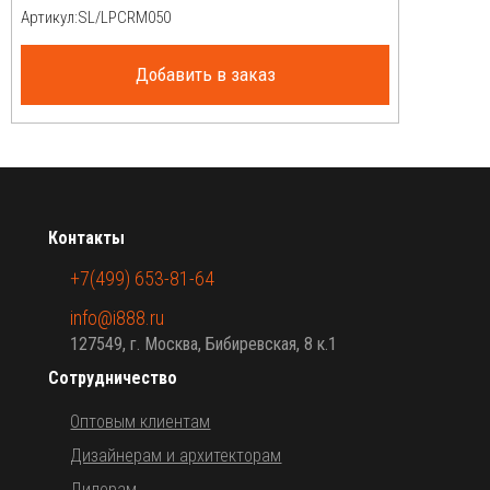
Артикул:
Добавить в заказ
Контакты
+7(499) 653-81-64
info@i888.ru
127549, г. Москва, Бибиревская, 8 к.1
Сотрудничество
Оптовым клиентам
Дизайнерам и архитекторам
Дилерам