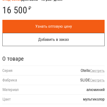
16 500
₽
Узнать оптовую цену
Добавить в заказ
О товаре
Серия
Otello
Смотреть
Фабрика
SLIDE
Смотреть
Материал
алюминий
Цвет
мультиколор