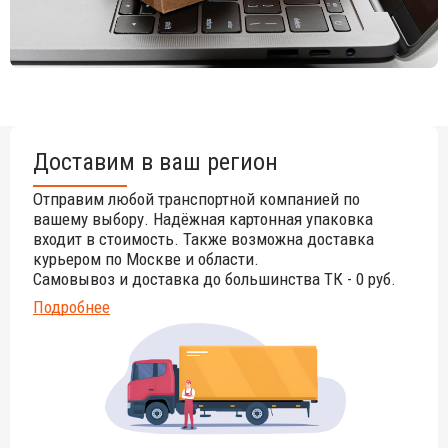
Для уточнения всех возможных вариантов материала и
цвета данного изделия обращайтесь к нашим
менеджерам!
Доставим в ваш регион
Отправим любой транспортной компанией по
вашему выбору. Надёжная картонная упаковка
входит в стоимость. Также возможна доставка
курьером по Москве и области.
Самовывоз и доставка до большинства ТК - 0 руб.
Подробнее