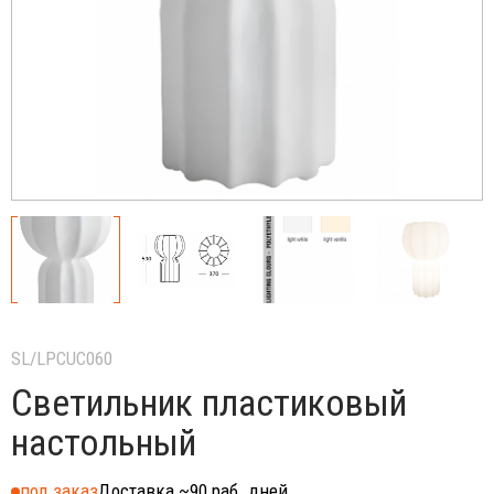
SL/LPCUC060
Светильник пластиковый
настольный
под заказ
Доставка ~90 раб. дней