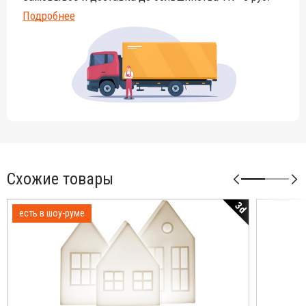
Подробнее
Схожие товары
3d
есть в шоу-руме