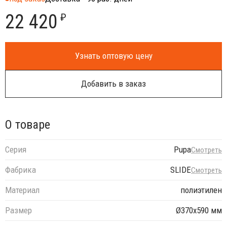
22 420
₽
Узнать оптовую цену
Добавить в заказ
О товаре
Серия
Pupa
Смотреть
Фабрика
SLIDE
Смотреть
Материал
полиэтилен
Размер
Ø370х590 мм