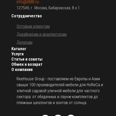
info@i888.ru
127549, г. Москва, Бибиревская, 8 к.1
Сотрудничество
Оптовым клиентам
Дизайнерам и архитекторам
Дилерам
Каталог
Услуги
Статьи и советы
Обмен и возврат
О компании
ReeHouse Group - поставляем из Европы и Азии
свыше 100 производителей мебели для HoReCa и
элитной садовой уличной мебели для частного
сектора: от обеденных и лаунж-комплектов до
пляжных шезлонгов и зонтов от солнца.