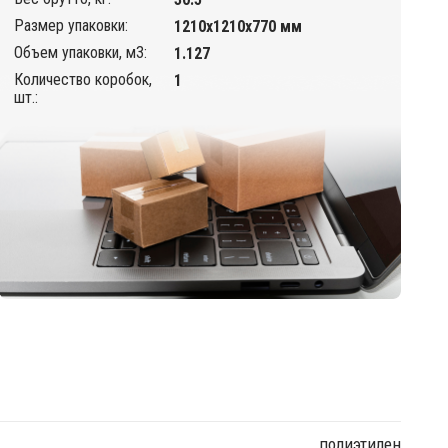
Размер упаковки:
1210х1210х770 мм
Объем упаковки, м3:
1.127
Количество коробок,
1
шт.:
полиэтилен