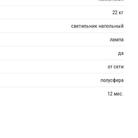
22 кг
светильник напольный
лампа
да
от сети
полусфера
12 мес.