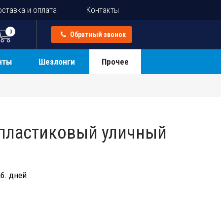
ставка и оплата
Контакты
0
Обратный звонок
нты
Шезлонги
Прочее
пластиковый уличный
б. дней