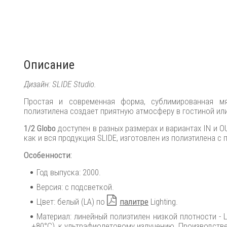
Описание
Дизайн: SLIDE Studio.
Простая и современная форма, сублимированная м
полиэтилена создает приятную атмосферу в гостиной или
1/2 Globo
доступен в разных размерах и вариантах IN и O
как и вся продукция SLIDE, изготовлен из полиэтилена 
Особенности:
Год выпуска: 2000.
Версия: с подсветкой.
Цвет: белый (LA) по
палитре
Lighting.
Материал: линейный полиэтилен низкой плотности - 
+80°C), к ультрафиолетовому излучению. Производств