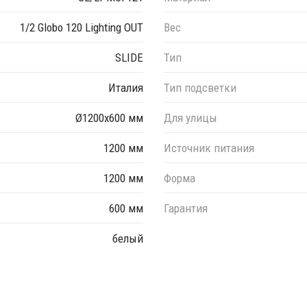
иала и цвета данного изделия обращайтесь к нашим
1/2 Globo 120 Lighting OUT
Вес
SLIDE
Тип
Италия
Тип подсветки
Ø1200х600 мм
Для улицы
1200 мм
Источник питания
1200 мм
Форма
600 мм
Гарантия
белый