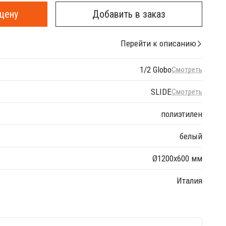
цену
Добавить в заказ
Перейти к описанию
1/2 Globo
Смотреть
SLIDE
Смотреть
полиэтилен
белый
Ø1200х600 мм
Италия