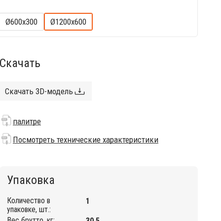
Ø600х300
Ø1200х600
Скачать
Скачать 3D-модель
палитре
Посмотреть технические характеристики
Упаковка
Количество в
1
упаковке, шт.:
Вес брутто, кг:
30.5