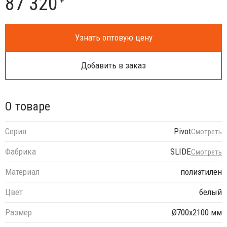
87 320
Узнать оптовую цену
Добавить в заказ
О товаре
Серия
Pivot
Смотреть
Фабрика
SLIDE
Смотреть
Материал
полиэтилен
Цвет
белый
Размер
Ø700х2100 мм