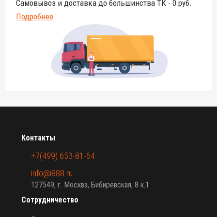
Самовывоз и доставка до большинства ТК - 0 руб.
Подробнее
Контакты
+7(499) 653-81-64
info@i888.ru
127549, г. Москва, Бибиревская, 8 к.1
Сотрудничество