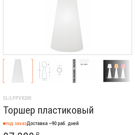
SL/LPPVX200
Торшер пластиковый
под заказ
Доставка ~90 раб. дней
₽