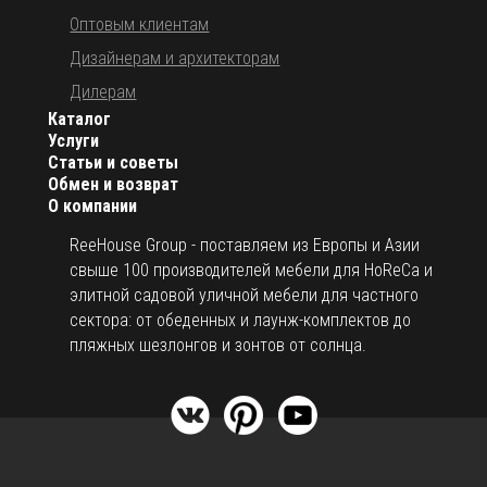
Оптовым клиентам
Дизайнерам и архитекторам
Дилерам
Каталог
Услуги
Статьи и советы
Обмен и возврат
О компании
ReeHouse Group - поставляем из Европы и Азии
свыше 100 производителей мебели для HoReCa и
элитной садовой уличной мебели для частного
сектора: от обеденных и лаунж-комплектов до
пляжных шезлонгов и зонтов от солнца.