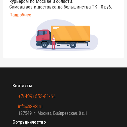
курьером по Москве и области.
Самовывоз и доставка до большинства ТК - 0 руб.
Подробнее
Контакты
+7(499) 653-81-64
info@i888.ru
127549, г. Москва, Бибиревская, 8 к.1
Сотрудничество