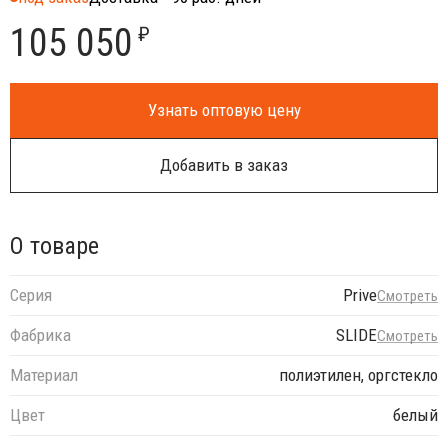
105 050
₽
Узнать оптовую цену
Добавить в заказ
О товаре
Серия
Prive
Смотреть
Фабрика
SLIDE
Смотреть
Материал
полиэтилен, оргстекло
Цвет
белый