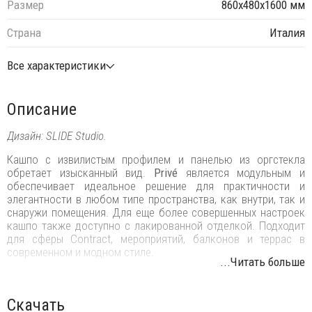
Размер
860х480х1600 мм
Страна
Италия
Все характеристики
Описание
Дизайн: SLIDE Studio.
Кашпо с извилистым профилем и панелью из оргстекла
обретает изысканный вид.
Privé
является модульным и
обеспечивает идеальное решение для практичности и
элегантности в любом типе пространства, как внутри, так и
снаружи помещения. Для еще более совершенных настроек
кашпо также доступно с лакированной отделкой. Подходит
для сферы Contract, мероприятий, балконов и террас в
современном и модном стиле.
...Читать больше
Особенности:
Год выпуска: 2013.
Скачать