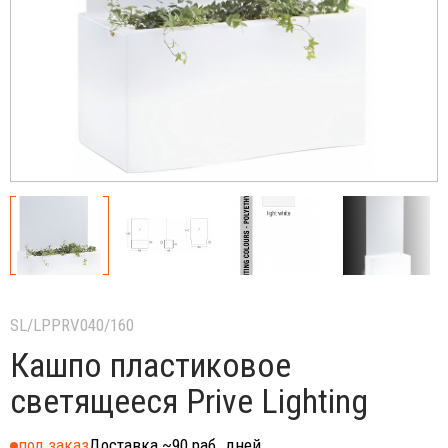
SL/LPPRV040/160
Кашпо пластиковое
светящееся Prive Lighting
под заказ
Доставка ~90 раб. дней