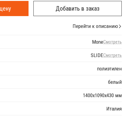
цену
Добавить в заказ
Перейти к описанию
Mone
Смотреть
SLIDE
Смотреть
полиэтилен
белый
1400x1090x430 мм
Италия