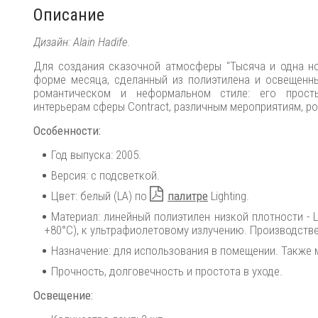
Описание
Дизайн: Alain Hadife.
Для создания сказочной атмосферы "Тысяча и одна н
форме месяца, сделанный из полиэтилена и освещенны
романтическом и неформальном стиле: его прост
интерьерам сферы Contract, различным мероприятиям, р
Особенности:
Год выпуска: 2005.
Версия: с подсветкой.
Цвет: белый (LA) по
палитре
Lighting.
Материал: линейный полиэтилен низкой плотности - 
+80°C), к ультрафиолетовому излучению. Производств
Назначение: для использования в помещении. Также м
Прочность, долговечность и простота в уходе.
Освещение: