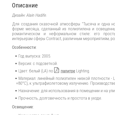
Описание
Дизайн: Alain Hadife.
Для создания сказочной атмосферы "Тысяча и одна н
форме месяца, сделанный из полиэтилена и освещенны
романтическом и неформальном стиле: его прост
интерьерам сферы Contract, различным мероприятиям, р
Особенности:
Год выпуска: 2005.
Версия: с подсветкой.
Цвет: белый (LA) по
палитре
Lighting.
Материал: линейный полиэтилен низкой плотности - 
+80°C), к ультрафиолетовому излучению. Производств
Назначение: для использования в помещении и на ули
Прочность, долговечность и простота в уходе.
Освещение: