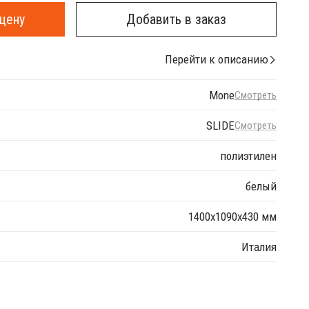
цену
Добавить в заказ
Перейти к описанию
Mone
Смотреть
SLIDE
Смотреть
полиэтилен
белый
1400x1090x430 мм
Италия